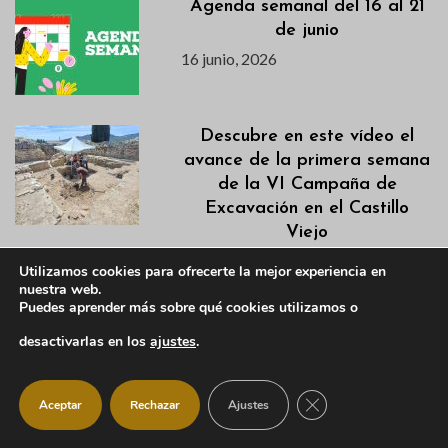
Agenda semanal del 16 al 21
de junio
16 junio, 2026
Descubre en este vídeo el
avance de la primera semana
de la VI Campaña de
Excavación en el Castillo
Viejo
15 junio, 2026
Utilizamos cookies para ofrecerte la mejor experiencia en
nuestra web.
Puedes aprender más sobre qué cookies utilizamos o
Actualización Campaña de
Desbroces 2026
desactivarlas en los
ajustes
.
15 junio, 2026
CERRAR EL BANNER
Aceptar
Rechazar
Ajustes
ManzaConsciente 2026