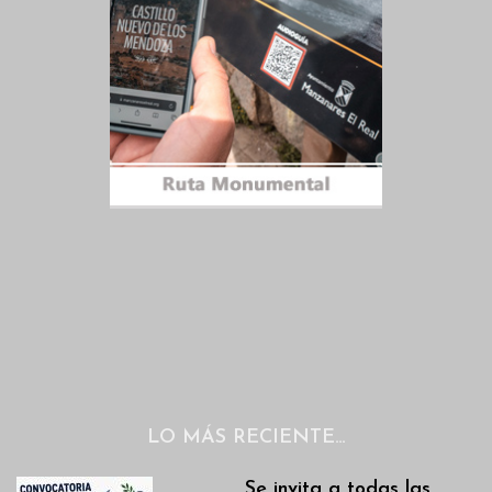
LO MÁS RECIENTE…
Se invita a todas las