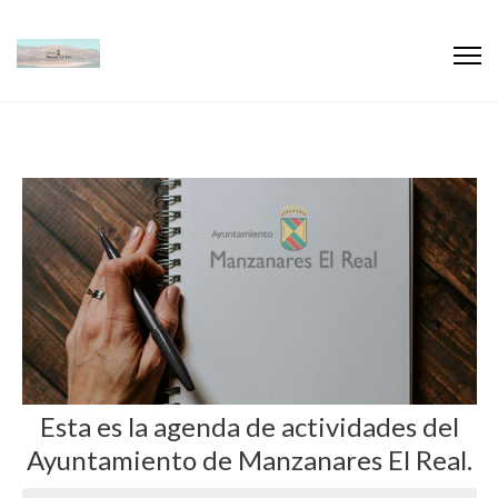
Esta es la agenda de actividades del
Ayuntamiento de Manzanares El Real.