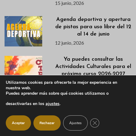
15 junio, 2026
Agenda deportiva y apertura
de pistas para uso libre del 12
al 14 de junio
12 junio, 2026
Ya puedes consultar las
Actividades Culturales para el
próximo curso 2026-2027
11 junio, 2026
Utilizamos cookies para ofrecerte la mejor experiencia en
nuestra web.
Puedes aprender más sobre qué cookies utilizamos o
La apertura de la Piscina
desactivarlas en los
ajustes
.
Municipal queda aplazada
temporalmente por una
incidencia técnica
CERRAR EL BANNER
Aceptar
Rechazar
Ajustes
11 junio, 2026