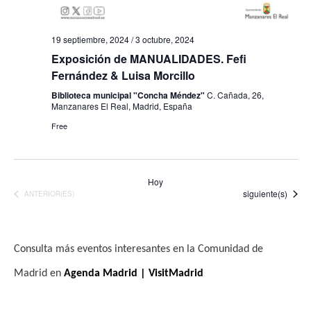
19 septiembre, 2024
/
3 octubre, 2024
Exposición de MANUALIDADES. Fefi
Fernández & Luisa Morcillo
Biblioteca municipal "Concha Méndez"
C. Cañada, 26,
Manzanares El Real, Madrid, España
Free
Hoy
Eventos
siguiente(s)
EVENTOS
ANTERIOR(ES)
Consulta más eventos interesantes en la Comunidad de
Madrid en
Agenda Madrid | VisitMadrid