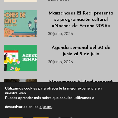
Manzanares El Real presenta
su programación cultural
«Noches de Verano 2026»
30 junio, 2026
Agenda semanal del 30 de
junio al 5 de julio
30 junio, 2026
Manzanares El Real acogerá
Utilizamos cookies para ofrecerte la mejor experiencia en
un torneo de natación el
nuestra web.
próximo 26 de julio
Puedes aprender más sobre qué cookies utilizamos o
30 junio, 2026
desactivarlas en los
ajustes
.
Anuncio de la convocatoria de