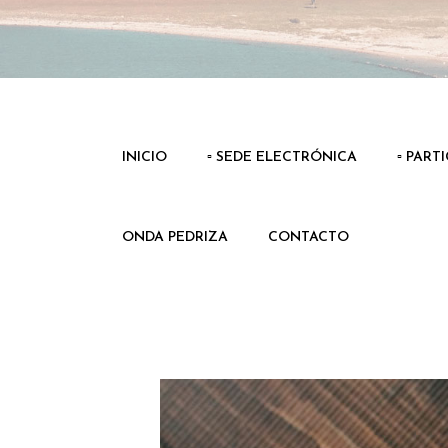
INICIO
▫️ SEDE ELECTRÓNICA
▫️ PART
ONDA PEDRIZA
CONTACTO