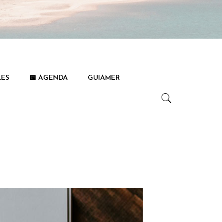
LES
📅 AGENDA
GUIAMER