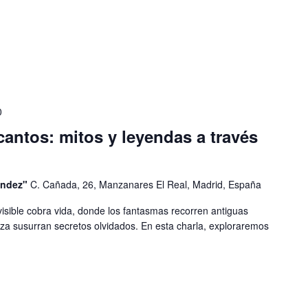
0
antos: mitos y leyendas a través
éndez"
C. Cañada, 26, Manzanares El Real, Madrid, España
isible cobra vida, donde los fantasmas recorren antiguas
leza susurran secretos olvidados. En esta charla, exploraremos