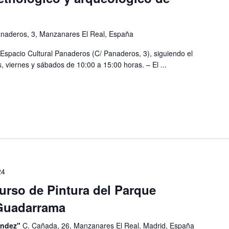
anaderos, 3, Manzanares El Real, España
 Espacio Cultural Panaderos (C/ Panaderos, 3), siguiendo el
, viernes y sábados de 10:00 a 15:00 horas. – El ...
24
urso de Pintura del Parque
 Guadarrama
éndez"
C. Cañada, 26, Manzanares El Real, Madrid, España