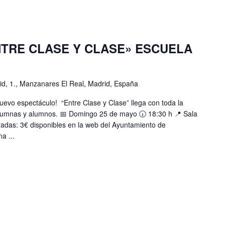
TRE CLASE Y CLASE» ESCUELA
d, 1., Manzanares El Real, Madrid, España
evo espectáculo! “Entre Clase y Clase” llega con toda la
alumnas y alumnos. 📅 Domingo 25 de mayo 🕡 18:30 h 📍 Sala
radas: 3€ disponibles en la web del Ayuntamiento de
a ...