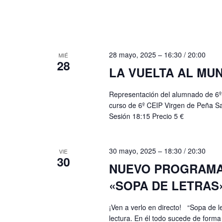
.
28 mayo, 2025 – 16:30
/
20:00
MIÉ
28
LA VUELTA AL MUN
Representación del alumnado de 6º 
curso de 6º CEIP Virgen de Peña S
Sesión 18:15 Precio 5 €
30 mayo, 2025 – 18:30
/
20:30
VIE
30
NUEVO PROGRAMA 
«SOPA DE LETRAS
¡Ven a verlo en directo! “Sopa de le
lectura. En él todo sucede de forma 