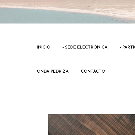
INICIO
▫️ SEDE ELECTRÓNICA
▫️ PART
ONDA PEDRIZA
CONTACTO