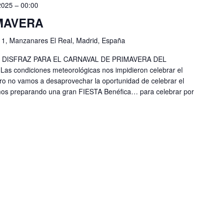
2025 – 00:00
MAVERA
, 1, Manzanares El Real, Madrid, España
U DISFRAZ PARA EL CARNAVAL DE PRIMAVERA DEL
condiciones meteorológicas nos impidieron celebrar el
o no vamos a desaprovechar la oportunidad de celebrar el
mos preparando una gran FIESTA Benéfica… para celebrar por