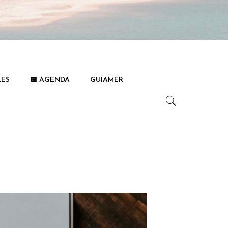
LES
📅 AGENDA
GUIAMER