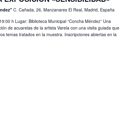
éndez"
C. Cañada, 26, Manzanares El Real, Madrid, España
9:00 h Lugar: Biblioteca Municipal “Concha Méndez” Una
ión de acuarelas de la artista Varela con una visita guiada que
los temas tratados en la muestra. Inscripciones abiertas en la