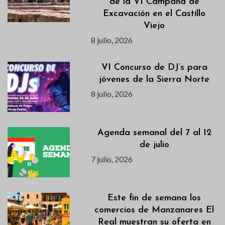
de la VI Campaña de
Excavación en el Castillo
Viejo
8 julio, 2026
VI Concurso de DJ’s para
jóvenes de la Sierra Norte
8 julio, 2026
Agenda semanal del 7 al 12
de julio
7 julio, 2026
Este fin de semana los
comercios de Manzanares El
Real muestran su oferta en