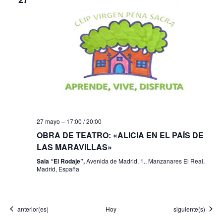
27 mayo – 17:00
/
20:00
OBRA DE TEATRO: «ALICIA EN EL PAÍS DE
LAS MARAVILLAS»
Sala “El Rodaje”,
Avenida de Madrid, 1., Manzanares El Real,
Madrid, España
Eventos
Eventos
anterior(es)
Hoy
siguiente(s)