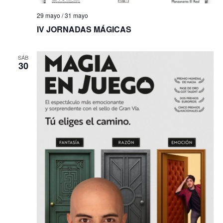
29 mayo
/
31 mayo
IV JORNADAS MÁGICAS
SÁB
30