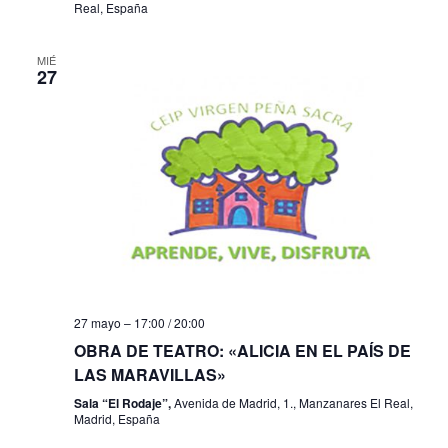
Real, España
s
MIÉ
27
27 mayo – 17:00
/
20:00
OBRA DE TEATRO: «ALICIA EN EL PAÍS DE
LAS MARAVILLAS»
Sala “El Rodaje”,
Avenida de Madrid, 1., Manzanares El Real,
Madrid, España