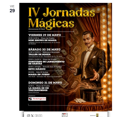
VIE
29