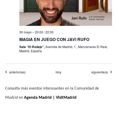
30 mayo – 20:00
/
22:00
MAGIA EN JUEGO CON JAVI RUFO
Sala “El Rodaje”,
Avenida de Madrid, 1., Manzanares El Real,
Madrid, España
Eventos
Eventos
anterior(es)
Hoy
siguiente(s)
Consulta más eventos interesantes en la Comunidad de
Madrid en
Agenda Madrid | VisitMadrid