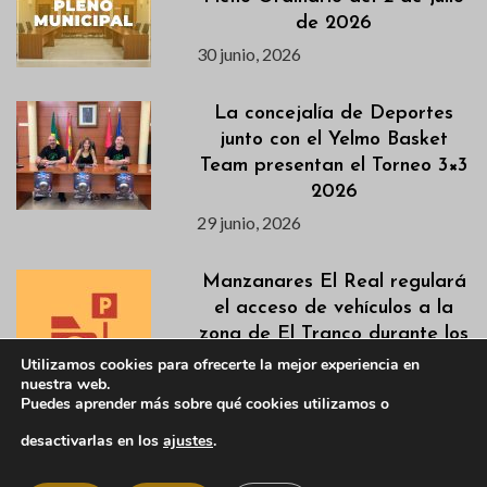
de 2026
30 junio, 2026
La concejalía de Deportes
junto con el Yelmo Basket
Team presentan el Torneo 3×3
2026
29 junio, 2026
Manzanares El Real regulará
el acceso de vehículos a la
zona de El Tranco durante los
fines de semana de julio y
Utilizamos cookies para ofrecerte la mejor experiencia en
nuestra web.
agosto
Puedes aprender más sobre qué cookies utilizamos o
26 junio, 2026
desactivarlas en los
ajustes
.
Gimnasia para mayores en