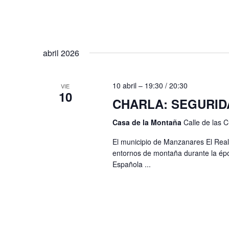
.
abril 2026
10 abril – 19:30
/
20:30
VIE
10
CHARLA: SEGURID
Casa de la Montaña
Calle de las 
El municipio de Manzanares El Real
entornos de montaña durante la époc
Española ...