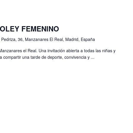
VOLEY FEMENINO
 Pedriza, 36, Manzanares El Real, Madrid, España
nzanares el Real. Una invitación abierta a todas las niñas y
compartir una tarde de deporte, convivencia y ...