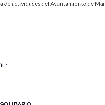
da de actividades del Ayuntamiento de Man
il
 SOLIDARIO