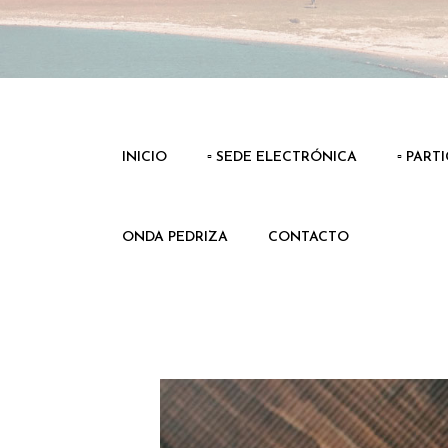
INICIO
▫️ SEDE ELECTRÓNICA
▫️ PART
ONDA PEDRIZA
CONTACTO