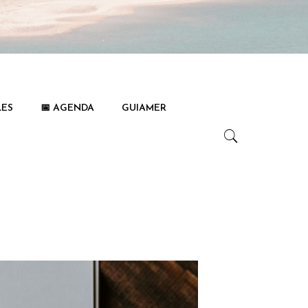
LES
📅 AGENDA
GUIAMER