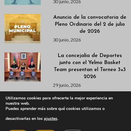
30 junio, 2026
Anuncio de la convocatoria de
Pleno Ordinario del 2 de julio
de 2026
30 junio, 2026
La concejalía de Deportes
junto con el Yelmo Basket
Team presentan el Torneo 3×3
2026
29 junio, 2026
Utilizamos cookies para ofrecerte la mejor experiencia en
Manzanares El Real regulará
nuestra web.
el acceso de vehículos a la
Puedes aprender más sobre qué cookies utilizamos o
zona de El Tranco durante los
desactivarlas en los
ajustes
.
fines de semana de julio y
agosto