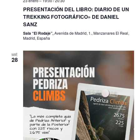
23 enero – 19:00
/
20:30
PRESENTACIÓN DEL LIBRO: DIARIO DE UN
TREKKING FOTOGRÁFICO» DE DANIEL
SANZ
Sala “El Rodaje”,
Avenida de Madrid, 1., Manzanares El Real,
Madrid, España
MIÉ
28