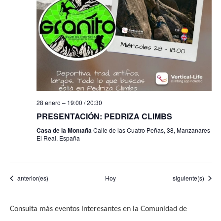
28 enero – 19:00
/
20:30
PRESENTACIÓN: PEDRIZA CLIMBS
Casa de la Montaña
Calle de las Cuatro Peñas, 38, Manzanares
El Real, España
Eventos
Eventos
anterior(es)
Hoy
siguiente(s)
Consulta más eventos interesantes en la Comunidad de