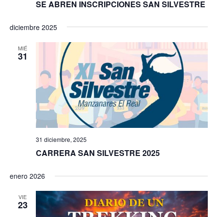
SE ABREN INSCRIPCIONES SAN SILVESTRE
s
diciembre 2025
MIÉ
31
31 diciembre, 2025
CARRERA SAN SILVESTRE 2025
enero 2026
VIE
23