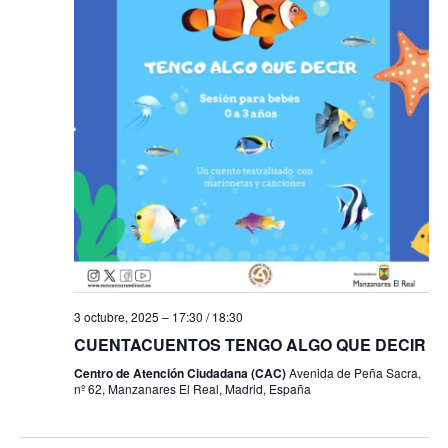
3 octubre, 2025 – 17:30
/
18:30
CUENTACUENTOS TENGO ALGO QUE DECIR
Centro de Atención Ciudadana (CAC)
Avenida de Peña Sacra,
nº 62, Manzanares El Real, Madrid, España