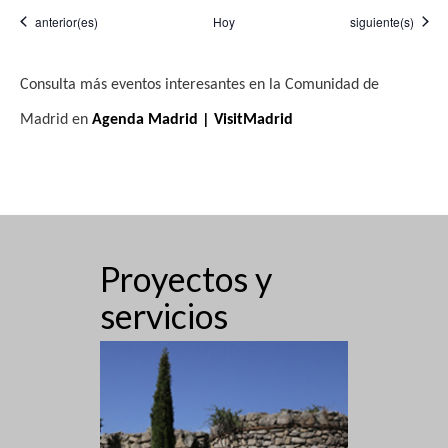
Eventos
Eventos
anterior(es)
Hoy
siguiente(s)
Consulta más eventos interesantes en la Comunidad de
Madrid en
Agenda Madrid | VisitMadrid
Proyectos y
servicios