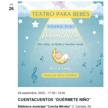
s
VIE
26
26 septiembre, 2025 – 17:30
/
19:30
CUENTACUENTOS “DUÉRMETE NIÑO”
Biblioteca municipal "Concha Méndez"
C. Cañada, 26,