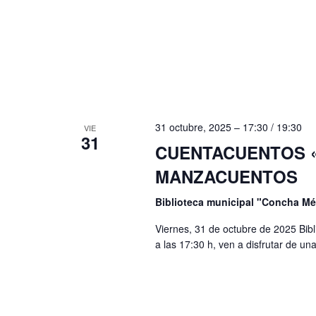
.
31 octubre, 2025 – 17:30
/
19:30
VIE
31
CUENTACUENTOS 
MANZACUENTOS
Biblioteca municipal "Concha M
Viernes, 31 de octubre de 2025 Bi
a las 17:30 h, ven a disfrutar de u