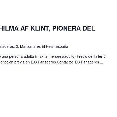
 HILMA AF KLINT, PIONERA DEL
anaderos, 3, Manzanares El Real, España
 una persona adulta (máx. 2 menores/adulto) Precio del taller 5
nscripción previa en E.C Panaderos Contacto: EC Panaderos ...