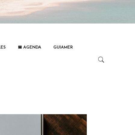
LES
📅 AGENDA
GUIAMER