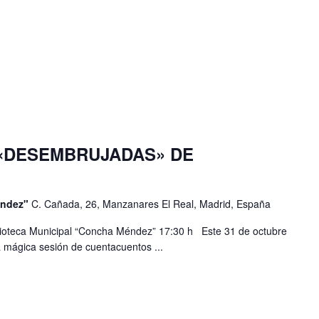
«DESEMBRUJADAS» DE
éndez"
C. Cañada, 26, Manzanares El Real, Madrid, España
blioteca Municipal “Concha Méndez” 17:30 h Este 31 de octubre
na mágica sesión de cuentacuentos ...