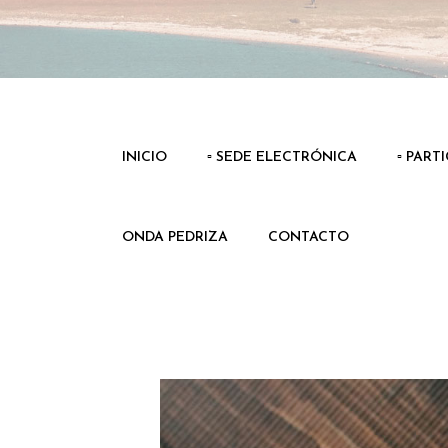
INICIO
▫️ SEDE ELECTRÓNICA
▫️ PART
ONDA PEDRIZA
CONTACTO