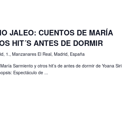
IO JALEO: CUENTOS DE MARÍA
OS HIT´S ANTES DE DORMIR
d, 1., Manzanares El Real, Madrid, España
María Sarmiento y otros hit’s de antes de dormir de Yoana Siri
nopsis: Espectáculo de ...