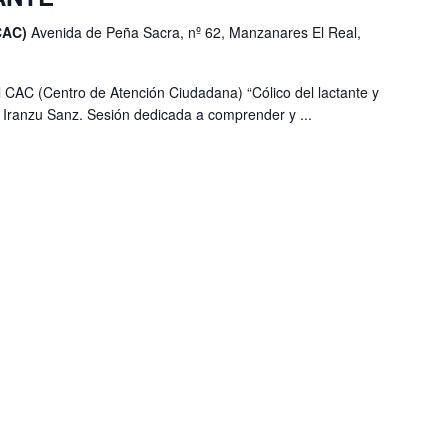
(CAC)
Avenida de Peña Sacra, nº 62, Manzanares El Real,
l CAC (Centro de Atención Ciudadana) “Cólico del lactante y
or Iranzu Sanz. Sesión dedicada a comprender y ...