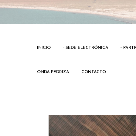
INICIO
▫️ SEDE ELECTRÓNICA
▫️ PART
ONDA PEDRIZA
CONTACTO