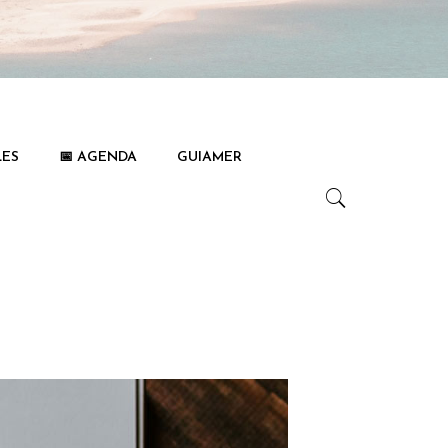
LES
📅 AGENDA
GUIAMER