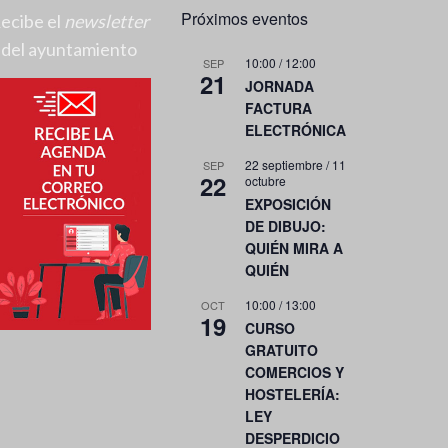
Próximos eventos
ecibe el
newsletter
del ayuntamiento
10:00
/
12:00
SEP
21
JORNADA
FACTURA
ELECTRÓNICA
22 septiembre
/
11
SEP
22
octubre
EXPOSICIÓN
DE DIBUJO:
QUIÉN MIRA A
QUIÉN
10:00
/
13:00
OCT
19
CURSO
GRATUITO
COMERCIOS Y
HOSTELERÍA:
LEY
DESPERDICIO