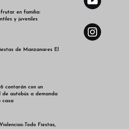
frutar en familia:
tiles y juveniles
iestas de Manzanares El
6 contarán con un
al de autobús a demanda
a casa
iolencias-Todo Fiestas,