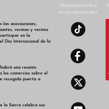
Manzanares El Real
R
en las redes sociales
s las asociaciones,
iantes, vecinas y vecinos
participar en la
l Día Internacional de la
 habrá una reunión
a los comercios sobre el
de recogida puerta a
 la Sierra celebra sus