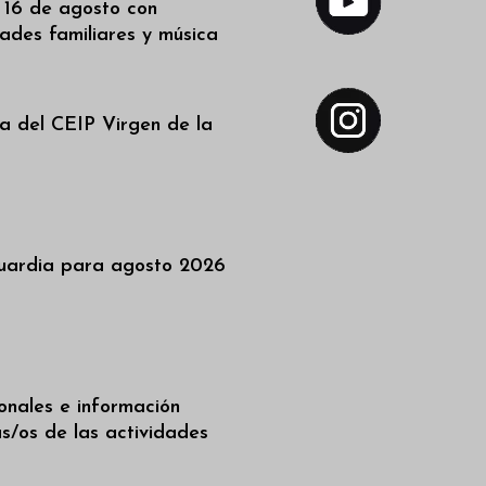
l 16 de agosto con
dades familiares y música
a del CEIP Virgen de la
uardia para agosto 2026
ionales e información
as/os de las actividades