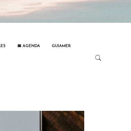
LES
📅 AGENDA
GUIAMER