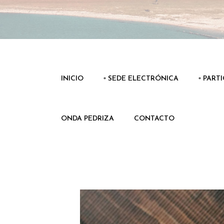
INICIO
▫️ SEDE ELECTRÓNICA
▫️ PART
ONDA PEDRIZA
CONTACTO