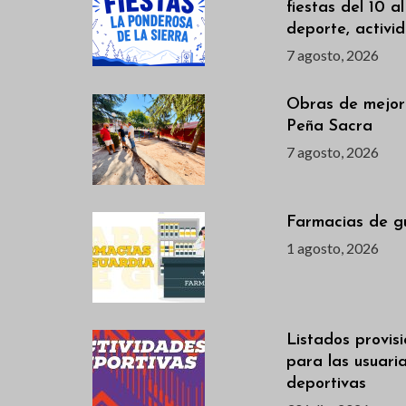
fiestas del 10 a
deporte, activi
7 agosto, 2026
Obras de mejor
Peña Sacra
7 agosto, 2026
Farmacias de g
1 agosto, 2026
Listados provis
para las usuari
deportivas