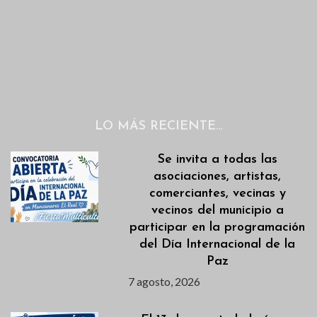
LO MÁS RECIENTE…
Se invita a todas las
asociaciones, artistas,
comerciantes, vecinas y
vecinos del municipio a
participar en la programación
del Día Internacional de la
Paz
7 agosto, 2026