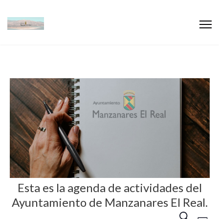
Esta es la agenda de actividades del
Ayuntamiento de Manzanares El Real.
N
N
B