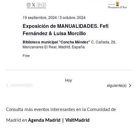
19 septiembre, 2024
/
3 octubre, 2024
Exposición de MANUALIDADES. Fefi
Fernández & Luisa Morcillo
Biblioteca municipal "Concha Méndez"
C. Cañada, 26,
Manzanares El Real, Madrid, España
Free
Hoy
Eventos
siguiente(s)
EVENTOS
ANTERIOR(ES)
Consulta más eventos interesantes en la Comunidad de
Madrid en
Agenda Madrid | VisitMadrid