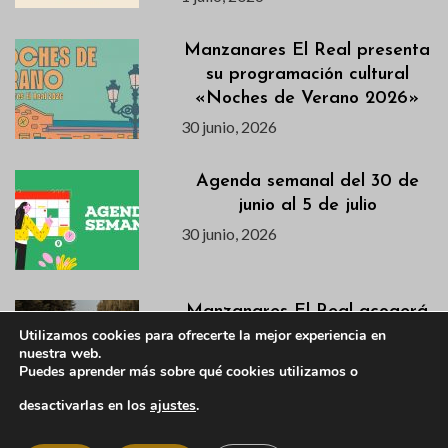
Manzanares El Real presenta
su programación cultural
«Noches de Verano 2026»
30 junio, 2026
Agenda semanal del 30 de
junio al 5 de julio
30 junio, 2026
Manzanares El Real acogerá
Utilizamos cookies para ofrecerte la mejor experiencia en
un torneo de natación el
nuestra web.
próximo 26 de julio
Puedes aprender más sobre qué cookies utilizamos o
30 junio, 2026
desactivarlas en los
ajustes
.
Anuncio de la convocatoria de