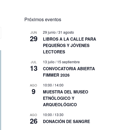
Próximos eventos
29 junio
/
31 agosto
JUN
29
LIBROS A LA CALLE PARA
PEQUEÑOS Y JÓVENES
LECTORES
13 julio
/
15 septiembre
JUL
13
CONVOCATORIA ABIERTA
FIMMER 2026
10:00
/
14:00
AGO
9
MUESTRA DEL MUSEO
ETNÓLOGICO Y
ARQUEOLÓGICO
10:00
/
13:30
AGO
26
DONACIÓN DE SANGRE