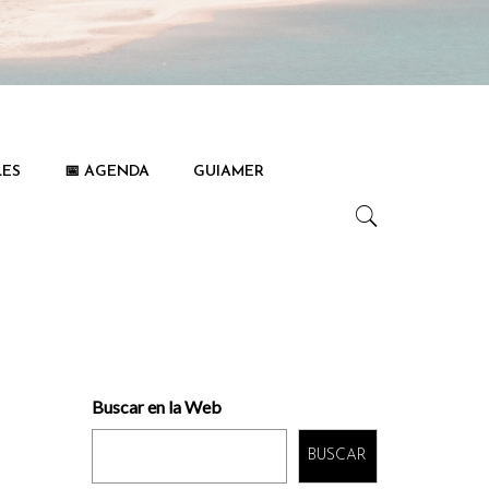
LES
📅 AGENDA
GUIAMER
Buscar en la Web
BUSCAR