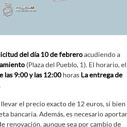
licitud del día 10 de febrero
acudiendo a
amiento
(Plaza del Pueblo, 1). El horario, el
e las 9:00 y las 12:00
horas
La entrega de
.
llevar el precio exacto de 12 euros, si bien
eta bancaria. Además, es necesario aporta
 de renovación, aunque sea por cambio de