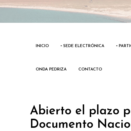
INICIO
▫️ SEDE ELECTRÓNICA
▫️ PART
ONDA PEDRIZA
CONTACTO
Abierto el plazo 
Documento Nacion