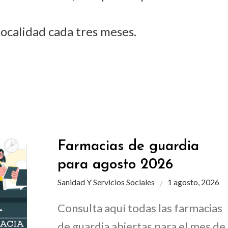
 localidad cada tres meses.
Farmacias de guardia
para agosto 2026
Sanidad Y Servicios Sociales
1 agosto, 2026
Consulta aquí todas las farmacias
de guardia abiertas para el mes de