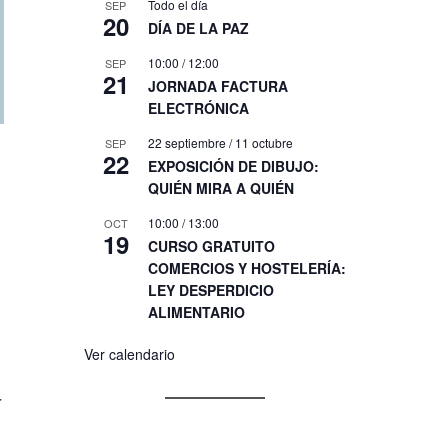
Todo el día
SEP
20
DÍA DE LA PAZ
10:00
/
12:00
SEP
21
JORNADA FACTURA
ELECTRÓNICA
22 septiembre
/
11 octubre
SEP
22
EXPOSICIÓN DE DIBUJO:
QUIÉN MIRA A QUIÉN
10:00
/
13:00
OCT
19
CURSO GRATUITO
COMERCIOS Y HOSTELERÍA:
LEY DESPERDICIO
ALIMENTARIO
Ver calendario
r