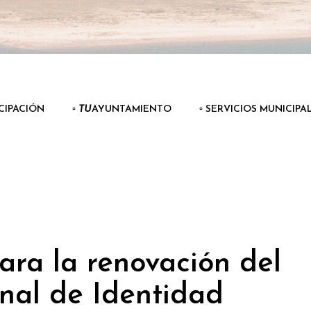
ICIPACIÓN
▫️
TU
AYUNTAMIENTO
▫️ SERVICIOS MUNICIPA
para la renovación del
al de Identidad