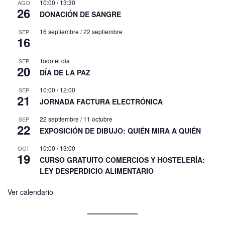
10:00
/
13:30
AGO
26
DONACIÓN DE SANGRE
16 septiembre
/
22 septiembre
SEP
16
Todo el día
SEP
20
DÍA DE LA PAZ
10:00
/
12:00
SEP
21
JORNADA FACTURA ELECTRÓNICA
22 septiembre
/
11 octubre
SEP
22
EXPOSICIÓN DE DIBUJO: QUIÉN MIRA A QUIÉN
10:00
/
13:00
OCT
19
CURSO GRATUITO COMERCIOS Y HOSTELERÍA:
LEY DESPERDICIO ALIMENTARIO
Ver calendario