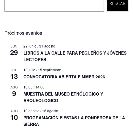
BUSCAR
Próximos eventos
29 junio
/
31 agosto
JUN
29
LIBROS A LA CALLE PARA PEQUEÑOS Y JÓVENES
LECTORES
13 julio
/
15 septiembre
JUL
13
CONVOCATORIA ABIERTA FIMMER 2026
10:00
/
14:00
AGO
9
MUESTRA DEL MUSEO ETNÓLOGICO Y
ARQUEOLÓGICO
10 agosto
/
16 agosto
AGO
10
PROGRAMACIÓN FIESTAS LA PONDEROSA DE LA
SIERRA