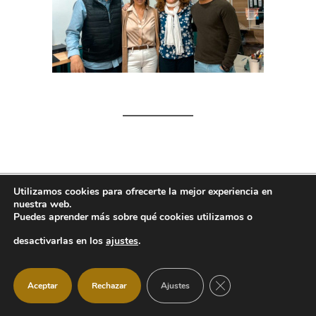
Utilizamos cookies para ofrecerte la mejor experiencia en
nuestra web.
Proyectos y
Puedes aprender más sobre qué cookies utilizamos o
servicios
desactivarlas en los
ajustes
.
CERRAR EL BANNER
Aceptar
Rechazar
Ajustes