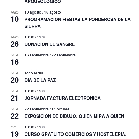
ARQUEOLÓGICO
10 agosto
/
16 agosto
AGO
10
PROGRAMACIÓN FIESTAS LA PONDEROSA DE LA
SIERRA
10:00
/
13:30
AGO
26
DONACIÓN DE SANGRE
16 septiembre
/
22 septiembre
SEP
16
Todo el día
SEP
20
DÍA DE LA PAZ
10:00
/
12:00
SEP
21
JORNADA FACTURA ELECTRÓNICA
22 septiembre
/
11 octubre
SEP
22
EXPOSICIÓN DE DIBUJO: QUIÉN MIRA A QUIÉN
10:00
/
13:00
OCT
19
CURSO GRATUITO COMERCIOS Y HOSTELERÍA: