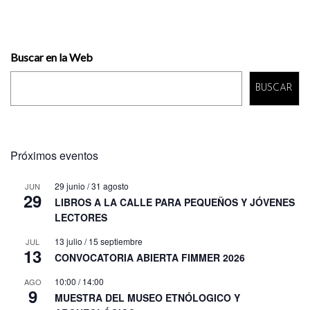
Buscar en la Web
BUSCAR
Próximos eventos
29 junio
/
31 agosto
JUN
29
LIBROS A LA CALLE PARA PEQUEÑOS Y JÓVENES
LECTORES
13 julio
/
15 septiembre
JUL
13
CONVOCATORIA ABIERTA FIMMER 2026
10:00
/
14:00
AGO
9
MUESTRA DEL MUSEO ETNÓLOGICO Y