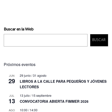
Buscar en la Web
BUSCAR
Próximos eventos
29 junio
/
31 agosto
JUN
29
LIBROS A LA CALLE PARA PEQUEÑOS Y JÓVENES
LECTORES
13 julio
/
15 septiembre
JUL
13
CONVOCATORIA ABIERTA FIMMER 2026
10:00
/
14:00
AGO