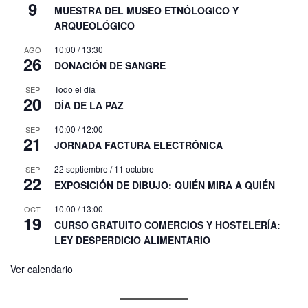
9
MUESTRA DEL MUSEO ETNÓLOGICO Y
ARQUEOLÓGICO
10:00
/
13:30
AGO
26
DONACIÓN DE SANGRE
Todo el día
SEP
20
DÍA DE LA PAZ
10:00
/
12:00
SEP
21
JORNADA FACTURA ELECTRÓNICA
22 septiembre
/
11 octubre
SEP
22
EXPOSICIÓN DE DIBUJO: QUIÉN MIRA A QUIÉN
10:00
/
13:00
OCT
19
CURSO GRATUITO COMERCIOS Y HOSTELERÍA:
LEY DESPERDICIO ALIMENTARIO
Ver calendario