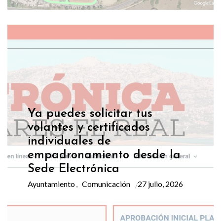
Ya puedes solicitar tus
volantes y certificados
individuales de
empadronamiento desde la
Sede Electrónica
Ayuntamiento
Comunicación
27 julio, 2026
,