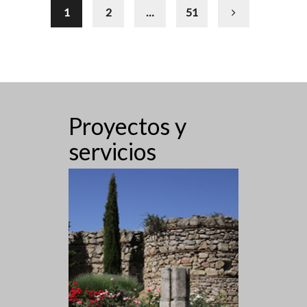
1
2
…
51
Proyectos y
servicios