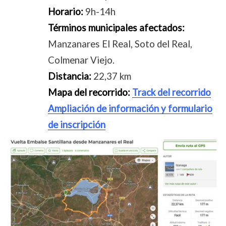
Horario:
9h-14h
Términos municipales afectados:
Manzanares El Real, Soto del Real,
Colmenar Viejo.
Distancia:
22,37 km
Mapa del recorrido:
Track del recorrido
Ampliación de información y formulario
de inscripción