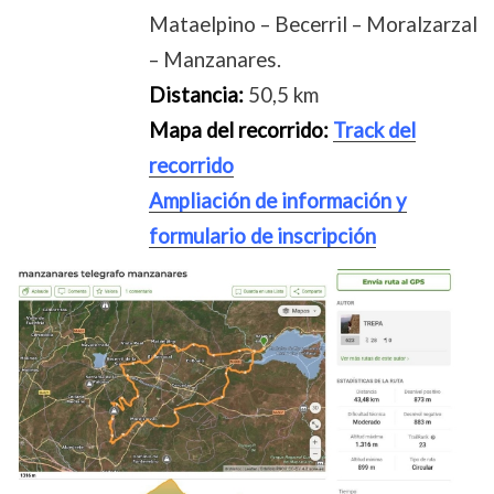
Mataelpino – Becerril – Moralzarzal
– Manzanares.
Distancia:
50,5 km
Mapa del recorrido:
Track del
recorrido
Ampliación de información y
formulario de inscripción