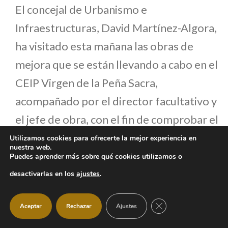
El concejal de Urbanismo e
Infraestructuras, David Martínez-Algora,
ha visitado esta mañana las obras de
mejora que se están llevando a cabo en el
CEIP Virgen de la Peña Sacra,
acompañado por el director facultativo y
el jefe de obra, con el fin de comprobar el
avance de los trabajos.
Utilizamos cookies para ofrecerte la mejor experiencia en
nuestra web.
Puedes aprender más sobre qué cookies utilizamos o
desactivarlas en los
ajustes
.
CERRAR EL BANNER
Aceptar
Rechazar
Ajustes