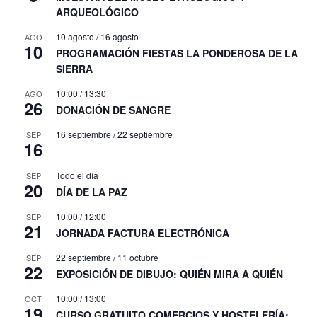
ARQUEOLÓGICO
10 agosto
/
16 agosto
AGO
10
PROGRAMACIÓN FIESTAS LA PONDEROSA DE LA
SIERRA
10:00
/
13:30
AGO
26
DONACIÓN DE SANGRE
16 septiembre
/
22 septiembre
SEP
16
Todo el día
SEP
20
DÍA DE LA PAZ
10:00
/
12:00
SEP
21
JORNADA FACTURA ELECTRÓNICA
22 septiembre
/
11 octubre
SEP
22
EXPOSICIÓN DE DIBUJO: QUIÉN MIRA A QUIÉN
10:00
/
13:00
OCT
19
CURSO GRATUITO COMERCIOS Y HOSTELERÍA: