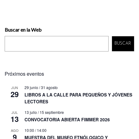
Buscar en la Web
BUSCAR
Próximos eventos
29 junio
/
31 agosto
JUN
29
LIBROS A LA CALLE PARA PEQUEÑOS Y JÓVENES
LECTORES
13 julio
/
15 septiembre
JUL
13
CONVOCATORIA ABIERTA FIMMER 2026
10:00
/
14:00
AGO
9
MUESTRA DEL MUSEO ETNÓLOGICO Y