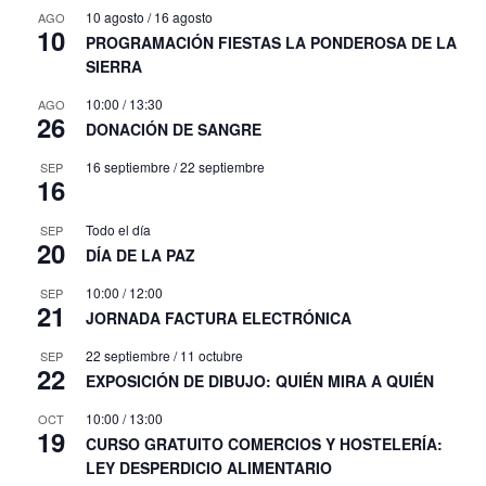
10 agosto
/
16 agosto
AGO
10
PROGRAMACIÓN FIESTAS LA PONDEROSA DE LA
SIERRA
10:00
/
13:30
AGO
26
DONACIÓN DE SANGRE
16 septiembre
/
22 septiembre
SEP
16
Todo el día
SEP
20
DÍA DE LA PAZ
10:00
/
12:00
SEP
21
JORNADA FACTURA ELECTRÓNICA
22 septiembre
/
11 octubre
SEP
22
EXPOSICIÓN DE DIBUJO: QUIÉN MIRA A QUIÉN
10:00
/
13:00
OCT
19
CURSO GRATUITO COMERCIOS Y HOSTELERÍA:
LEY DESPERDICIO ALIMENTARIO