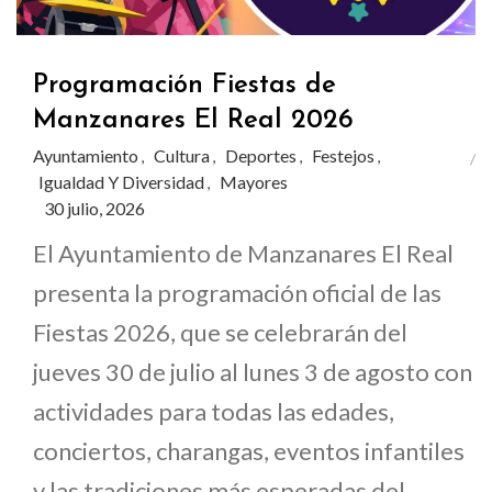
Programación Fiestas de
Manzanares El Real 2026
Ayuntamiento
Cultura
Deportes
Festejos
,
,
,
,
Igualdad Y Diversidad
Mayores
,
30 julio, 2026
El Ayuntamiento de Manzanares El Real
presenta la programación oficial de las
Fiestas 2026, que se celebrarán del
jueves 30 de julio al lunes 3 de agosto con
actividades para todas las edades,
conciertos, charangas, eventos infantiles
y las tradiciones más esperadas del