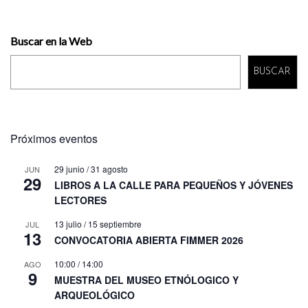
Buscar en la Web
BUSCAR
Próximos eventos
29 junio
/
31 agosto
JUN
29
LIBROS A LA CALLE PARA PEQUEÑOS Y JÓVENES
LECTORES
13 julio
/
15 septiembre
JUL
13
CONVOCATORIA ABIERTA FIMMER 2026
10:00
/
14:00
AGO
9
MUESTRA DEL MUSEO ETNÓLOGICO Y
ARQUEOLÓGICO