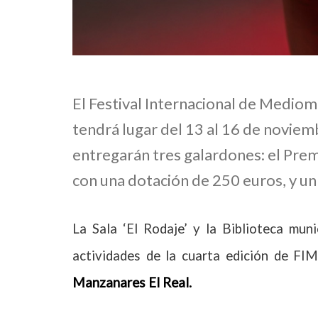
El Festival Internacional de Medio
tendrá lugar del 13 al 16 de noviemb
entregarán tres galardones: el Prem
con una dotación de 250 euros, y un 
La Sala ‘El Rodaje’ y la Biblioteca mu
actividades de la cuarta edición de F
Manzanares El Real.