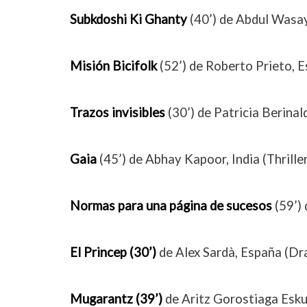
Subkdoshi Ki Ghanty
(40’) de Abdul Wasay
Misión Bicifolk
(52’) de Roberto Prieto, 
Trazos invisibles
(30’) de Patricia Berinal
Gaia
(45’) de Abhay Kapoor, India (Thrille
Normas para una página de sucesos
(59’)
El Princep (30’)
de Alex Sardà, España (Dr
Mugarantz (39’)
de Aritz Gorostiaga Esku