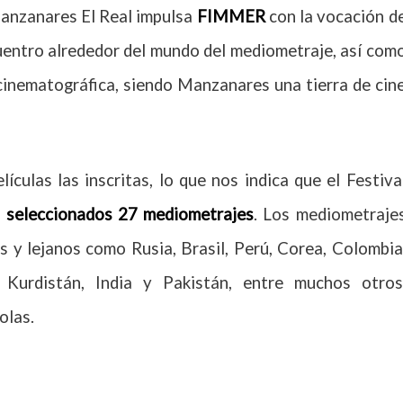
anzanares El Real impulsa
FIMMER
con la vocación d
cuentro alrededor del mundo del mediometraje, así com
 cinematográfica, siendo Manzanares una tierra de cin
ículas las inscritas, lo que nos indica que el Festiva
o
seleccionados 27 mediometrajes
. Los mediometraje
s y lejanos como Rusia, Brasil, Perú, Corea, Colombia
, Kurdistán, India y Pakistán, entre muchos otros
olas.