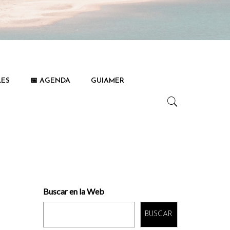
LES
📅 AGENDA
GUIAMER
Buscar en la Web
BUSCAR