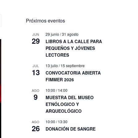
Próximos eventos
29 junio
/
31 agosto
JUN
29
LIBROS A LA CALLE PARA
PEQUEÑOS Y JÓVENES
LECTORES
13 julio
/
15 septiembre
JUL
13
CONVOCATORIA ABIERTA
FIMMER 2026
10:00
/
14:00
AGO
9
MUESTRA DEL MUSEO
ETNÓLOGICO Y
ARQUEOLÓGICO
10:00
/
13:30
AGO
26
DONACIÓN DE SANGRE