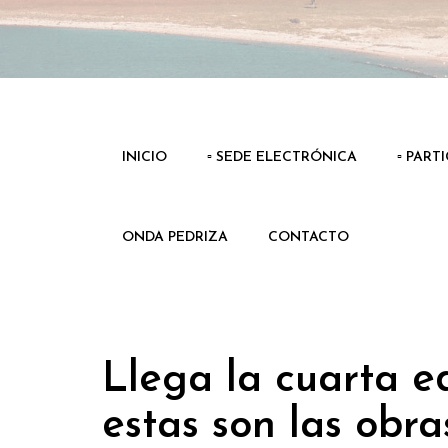
INICIO
▫️ SEDE ELECTRÓNICA
▫️ PART
ONDA PEDRIZA
CONTACTO
Llega la cuarta 
estas son las obr