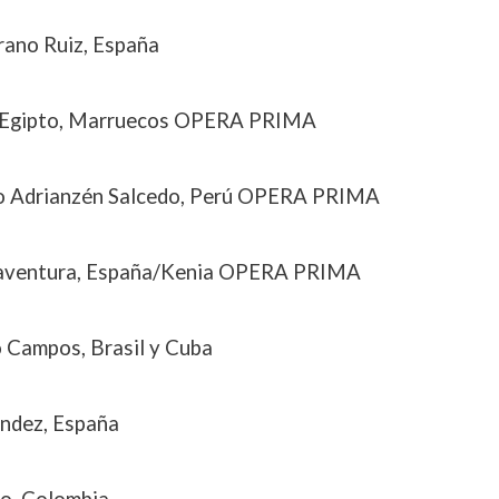
rano Ruiz, España
ia, Egipto, Marruecos OPERA PRIMA
edo Adrianzén Salcedo, Perú OPERA PRIMA
enaventura, España/Kenia OPERA PRIMA
o Campos, Brasil y Cuba
ández, España
ero, Colombia