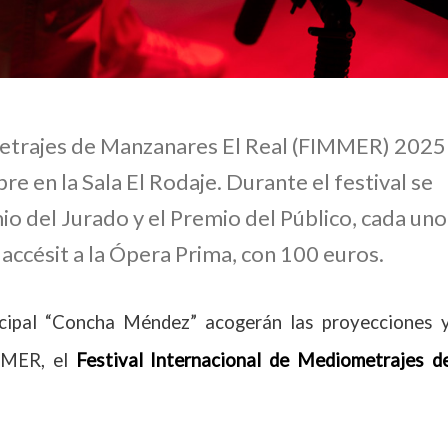
metrajes de Manzanares El Real (FIMMER) 2025
re en la Sala El Rodaje. Durante el festival se
io del Jurado y el Premio del Público, cada uno
accésit a la Ópera Prima, con 100 euros.
nicipal “Concha Méndez” acogerán las proyecciones 
IMMER, el
Festival Internacional de Mediometrajes d