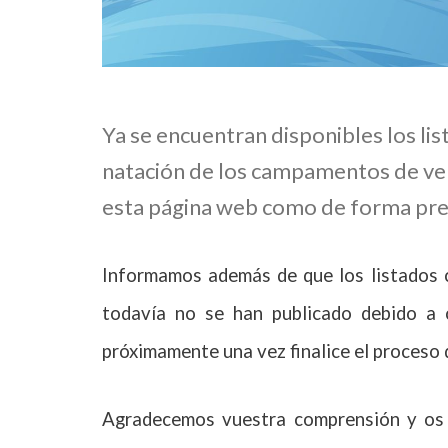
Ya se encuentran disponibles los li
natación de los campamentos de ver
esta página web como de forma pres
Informamos además de que los listados c
todavía no se han publicado debido a 
próximamente una vez finalice el proceso 
Agradecemos vuestra comprensión y os