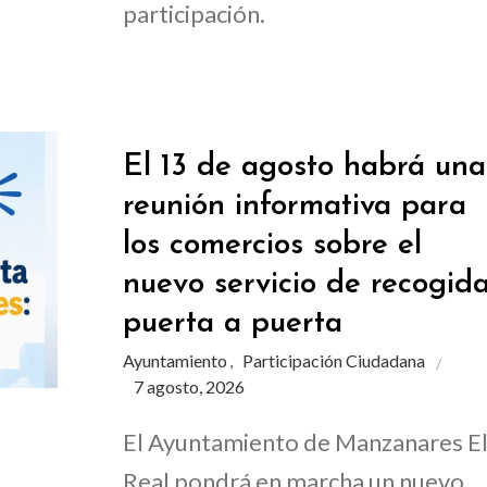
participación.
El 13 de agosto habrá una
reunión informativa para
los comercios sobre el
nuevo servicio de recogid
puerta a puerta
Ayuntamiento
Participación Ciudadana
,
7 agosto, 2026
El Ayuntamiento de Manzanares E
Real pondrá en marcha un nuevo