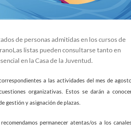
stados de personas admitidas en los cursos de
anoLas listas pueden consultarse tanto en
encial en la Casa de la Juventud.
orrespondientes a las actividades del mes de agost
cuestiones organizativas. Estos se darán a conoce
de gestión y asignación de plazas.
 recomendamos permanecer atentas/os a los canale