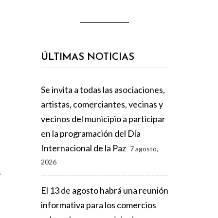
ÚLTIMAS NOTICIAS
Se invita a todas las asociaciones,
artistas, comerciantes, vecinas y
vecinos del municipio a participar
en la programación del Día
Internacional de la Paz
7 agosto,
2026
s
El 13 de agosto habrá una reunión
informativa para los comercios