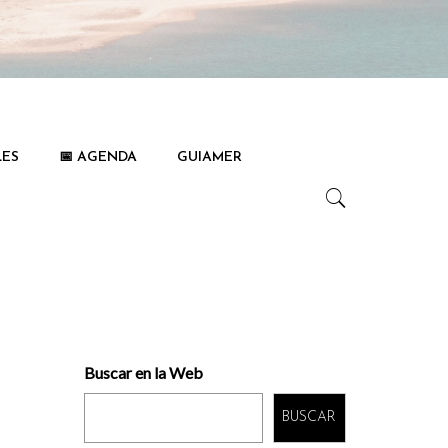
LES
📅 AGENDA
GUIAMER
Buscar en la Web
BUSCAR