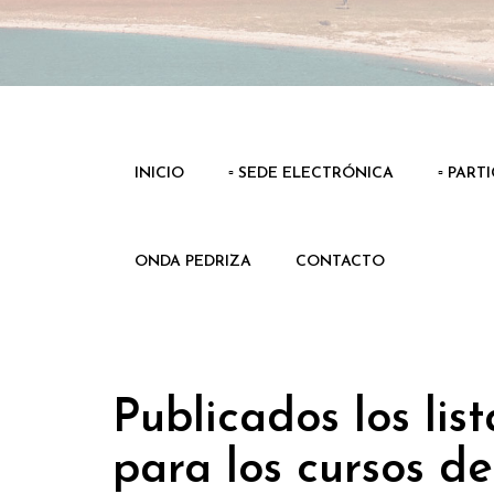
INICIO
▫️ SEDE ELECTRÓNICA
▫️ PART
ONDA PEDRIZA
CONTACTO
Publicados los li
para los cursos de