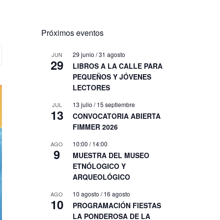
Próximos eventos
29 junio
/
31 agosto
JUN
29
LIBROS A LA CALLE PARA
PEQUEÑOS Y JÓVENES
LECTORES
13 julio
/
15 septiembre
JUL
13
CONVOCATORIA ABIERTA
FIMMER 2026
10:00
/
14:00
AGO
9
MUESTRA DEL MUSEO
ETNÓLOGICO Y
ARQUEOLÓGICO
10 agosto
/
16 agosto
AGO
10
PROGRAMACIÓN FIESTAS
LA PONDEROSA DE LA