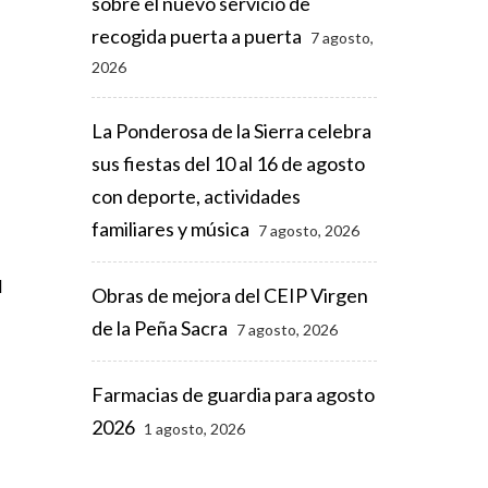
sobre el nuevo servicio de
recogida puerta a puerta
7 agosto,
2026
La Ponderosa de la Sierra celebra
sus fiestas del 10 al 16 de agosto
con deporte, actividades
familiares y música
7 agosto, 2026
a
Obras de mejora del CEIP Virgen
de la Peña Sacra
7 agosto, 2026
Farmacias de guardia para agosto
2026
1 agosto, 2026
l