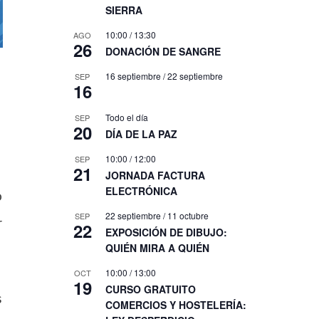
SIERRA
10:00
/
13:30
AGO
26
DONACIÓN DE SANGRE
16 septiembre
/
22 septiembre
SEP
16
Todo el día
SEP
20
DÍA DE LA PAZ
10:00
/
12:00
SEP
21
JORNADA FACTURA
ELECTRÓNICA
o
22 septiembre
/
11 octubre
SEP
r
22
EXPOSICIÓN DE DIBUJO:
QUIÉN MIRA A QUIÉN
10:00
/
13:00
OCT
19
CURSO GRATUITO
s
COMERCIOS Y HOSTELERÍA: