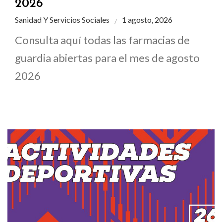
2026
Sanidad Y Servicios Sociales
1 agosto, 2026
Consulta aquí todas las farmacias de
guardia abiertas para el mes de agosto
2026