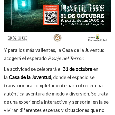
Y para los más valientes, la Casa de la Juventud
acogerá el esperado
Pasaje del Terror
.
La actividad se celebrará el
31 de octubre
en
la
Casa de la Juventud
, donde el espacio se
transformará completamente para ofrecer una
auténtica aventura de miedo y diversión. Se trata
de una experiencia interactiva y sensorial en la se
vivirán diferentes escenas y situaciones que no