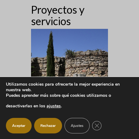
Proyectos y
servicios
Utilizamos cookies para ofrecerte la mejor experiencia en
nuestra web.
Puedes aprender más sobre qué cookies utilizamos o
desactivarlas en los
ajustes
.
CERRAR EL BANNER
Aceptar
Rechazar
Ajustes