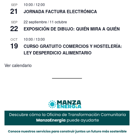
10:00
/
12:00
SEP
21
JORNADA FACTURA ELECTRÓNICA
22 septiembre
/
11 octubre
SEP
22
EXPOSICIÓN DE DIBUJO: QUIÉN MIRA A QUIÉN
10:00
/
13:00
OCT
19
CURSO GRATUITO COMERCIOS Y HOSTELERÍA:
LEY DESPERDICIO ALIMENTARIO
Ver calendario