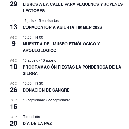
29
LIBROS A LA CALLE PARA PEQUEÑOS Y JÓVENES
LECTORES
13 julio
/
15 septiembre
JUL
13
CONVOCATORIA ABIERTA FIMMER 2026
10:00
/
14:00
AGO
9
MUESTRA DEL MUSEO ETNÓLOGICO Y
ARQUEOLÓGICO
10 agosto
/
16 agosto
AGO
10
PROGRAMACIÓN FIESTAS LA PONDEROSA DE LA
SIERRA
10:00
/
13:30
AGO
26
DONACIÓN DE SANGRE
16 septiembre
/
22 septiembre
SEP
16
Todo el día
SEP
20
DÍA DE LA PAZ