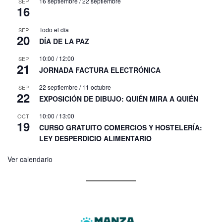
16 septiembre
/
22 septiembre
SEP
16
Todo el día
SEP
20
DÍA DE LA PAZ
10:00
/
12:00
SEP
21
JORNADA FACTURA ELECTRÓNICA
22 septiembre
/
11 octubre
SEP
22
EXPOSICIÓN DE DIBUJO: QUIÉN MIRA A QUIÉN
10:00
/
13:00
OCT
19
CURSO GRATUITO COMERCIOS Y HOSTELERÍA:
LEY DESPERDICIO ALIMENTARIO
Ver calendario