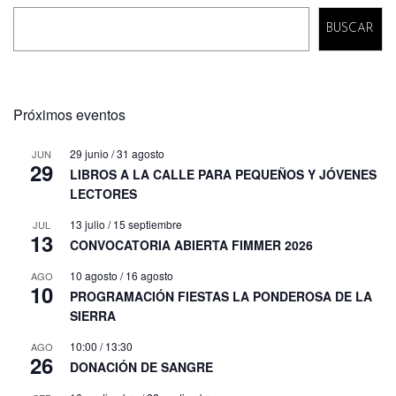
BUSCAR
Próximos eventos
29 junio
/
31 agosto
JUN
29
LIBROS A LA CALLE PARA PEQUEÑOS Y JÓVENES
LECTORES
13 julio
/
15 septiembre
JUL
13
CONVOCATORIA ABIERTA FIMMER 2026
10 agosto
/
16 agosto
AGO
10
PROGRAMACIÓN FIESTAS LA PONDEROSA DE LA
SIERRA
10:00
/
13:30
AGO
26
DONACIÓN DE SANGRE