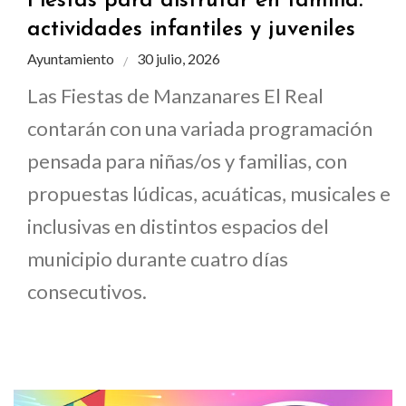
Fiestas para disfrutar en familia:
actividades infantiles y juveniles
Ayuntamiento
30 julio, 2026
Las Fiestas de Manzanares El Real
contarán con una variada programación
pensada para niñas/os y familias, con
propuestas lúdicas, acuáticas, musicales e
inclusivas en distintos espacios del
municipio durante cuatro días
consecutivos.