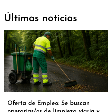
Últimas noticias
Oferta de Empleo: Se buscan
operarias/os de limpieza viaria y