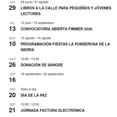
29 junio
/
31 agosto
JUN
29
LIBROS A LA CALLE PARA PEQUEÑOS Y JÓVENES
LECTORES
13 julio
/
15 septiembre
JUL
13
CONVOCATORIA ABIERTA FIMMER 2026
10 agosto
/
16 agosto
AGO
10
PROGRAMACIÓN FIESTAS LA PONDEROSA DE LA
SIERRA
10:00
/
13:30
AGO
26
DONACIÓN DE SANGRE
16 septiembre
/
22 septiembre
SEP
16
Todo el día
SEP
20
DÍA DE LA PAZ
10:00
/
12:00
SEP
21
JORNADA FACTURA ELECTRÓNICA