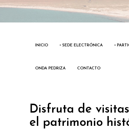
INICIO
▫️ SEDE ELECTRÓNICA
▫️ PART
ONDA PEDRIZA
CONTACTO
Disfruta de visita
el patrimonio his