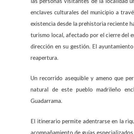
las personas visitantes de la localidad u
enclaves culturales del municipio a trav
existencia desde la prehistoria reciente h
turismo local, afectado por el cierre del
dirección en su gestión. El ayuntamiento
reapertura.
Un recorrido asequible y ameno que perm
natural de este pueblo madrileño enc
Guadarrama.
El itinerario permite adentrarse en la ri
acompañamiento de guías especializados.