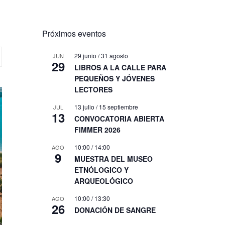
Próximos eventos
29 junio
/
31 agosto
JUN
29
LIBROS A LA CALLE PARA
PEQUEÑOS Y JÓVENES
LECTORES
13 julio
/
15 septiembre
JUL
13
CONVOCATORIA ABIERTA
FIMMER 2026
10:00
/
14:00
AGO
9
MUESTRA DEL MUSEO
ETNÓLOGICO Y
ARQUEOLÓGICO
10:00
/
13:30
AGO
26
DONACIÓN DE SANGRE