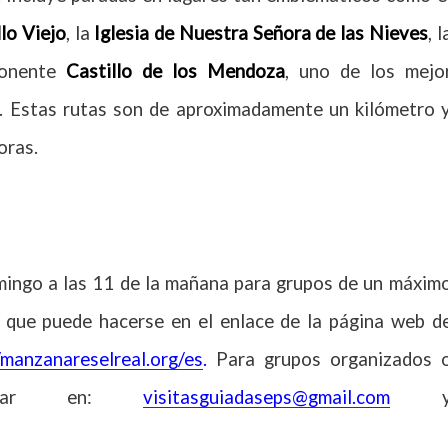
lo Viejo
, la
Iglesia de Nuestra Señora de las Nieves
, l
onente
Castillo de los Mendoza
, uno de los mejo
 Estas rutas son de aproximadamente un kilómetro 
oras.
omingo a las 11 de la mañana para grupos de un máxim
que puede hacerse en el enlace de la página web d
/manzanareselreal.org/es
.
Para grupos organizados 
ultar en:
visitasguiadaseps@gmail.com