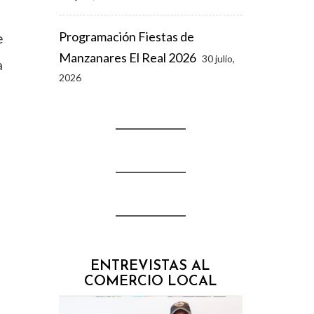
Programación Fiestas de
e
Manzanares El Real 2026
30 julio,
a
2026
ENTREVISTAS AL
COMERCIO LOCAL