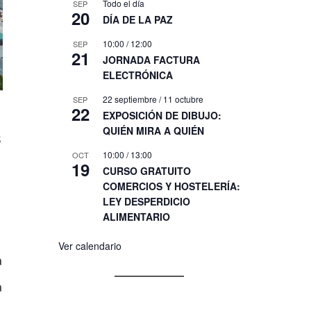
Todo el día
SEP
20
DÍA DE LA PAZ
10:00
/
12:00
SEP
21
JORNADA FACTURA
ELECTRÓNICA
22 septiembre
/
11 octubre
SEP
22
EXPOSICIÓN DE DIBUJO:
QUIÉN MIRA A QUIÉN
s
10:00
/
13:00
OCT
19
CURSO GRATUITO
COMERCIOS Y HOSTELERÍA:
LEY DESPERDICIO
ALIMENTARIO
Ver calendario
a
a