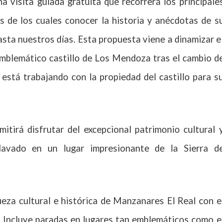
na visita guiada gratuita que recorrerá los principale
és de los cuales conocer la historia y anécdotas de s
asta nuestros días. Esta propuesta viene a dinamizar e
 emblemático castillo de Los Mendoza tras el cambio d
 está trabajando con la propiedad del castillo para s
itirá disfrutar del excepcional patrimonio cultural 
lavado en un lugar impresionante de la Sierra d
queza cultural e histórica de Manzanares El Real con e
 Incluye paradas en lugares tan emblemáticos como e