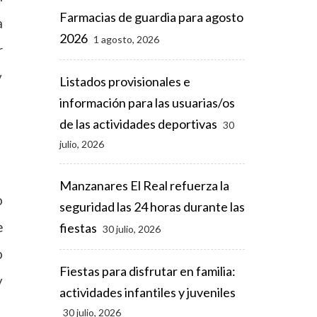
Farmacias de guardia para agosto
a
2026
1 agosto, 2026
r
y
Listados provisionales e
información para las usuarias/os
de las actividades deportivas
30
julio, 2026
Manzanares El Real refuerza la
o
seguridad las 24 horas durante las
e
fiestas
30 julio, 2026
o
Fiestas para disfrutar en familia:
y
actividades infantiles y juveniles
30 julio, 2026