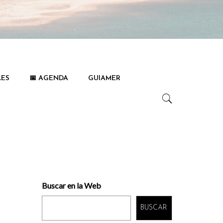
LES
📅 AGENDA
GUIAMER
Buscar en la Web
BUSCAR