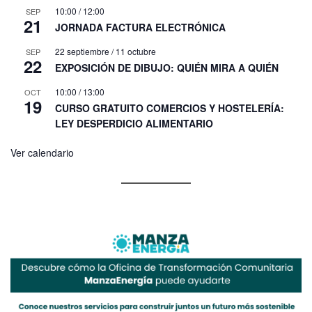
10:00
/
12:00
SEP
21
JORNADA FACTURA ELECTRÓNICA
22 septiembre
/
11 octubre
SEP
22
EXPOSICIÓN DE DIBUJO: QUIÉN MIRA A QUIÉN
10:00
/
13:00
OCT
19
CURSO GRATUITO COMERCIOS Y HOSTELERÍA:
LEY DESPERDICIO ALIMENTARIO
Ver calendario