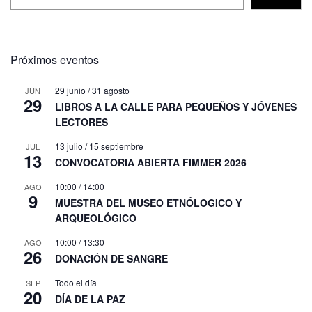
Próximos eventos
29 junio
/
31 agosto
JUN
29
LIBROS A LA CALLE PARA PEQUEÑOS Y JÓVENES
LECTORES
13 julio
/
15 septiembre
JUL
13
CONVOCATORIA ABIERTA FIMMER 2026
10:00
/
14:00
AGO
9
MUESTRA DEL MUSEO ETNÓLOGICO Y
ARQUEOLÓGICO
10:00
/
13:30
AGO
26
DONACIÓN DE SANGRE
Todo el día
SEP
20
DÍA DE LA PAZ