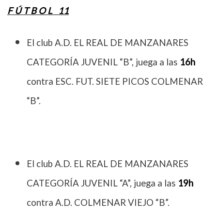
F Ú T B O L 11
El club A.D. EL REAL DE MANZANARES
CATEGORÍA JUVENIL “B”, juega a las
16h
contra ESC. FUT. SIETE PICOS COLMENAR
“B”.
El club A.D. EL REAL DE MANZANARES
CATEGORÍA JUVENIL “A”, juega a las
19h
contra A.D. COLMENAR VIEJO “B”.