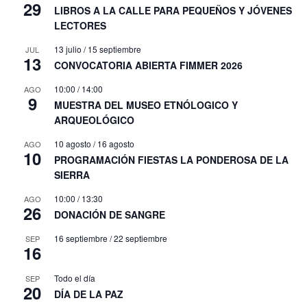
29
LIBROS A LA CALLE PARA PEQUEÑOS Y JÓVENES
LECTORES
13 julio
/
15 septiembre
JUL
13
CONVOCATORIA ABIERTA FIMMER 2026
10:00
/
14:00
AGO
9
MUESTRA DEL MUSEO ETNÓLOGICO Y
ARQUEOLÓGICO
10 agosto
/
16 agosto
AGO
10
PROGRAMACIÓN FIESTAS LA PONDEROSA DE LA
SIERRA
10:00
/
13:30
AGO
26
DONACIÓN DE SANGRE
16 septiembre
/
22 septiembre
SEP
16
Todo el día
SEP
20
DÍA DE LA PAZ