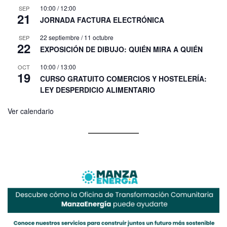
10:00
/
12:00
SEP
21
JORNADA FACTURA ELECTRÓNICA
22 septiembre
/
11 octubre
SEP
22
EXPOSICIÓN DE DIBUJO: QUIÉN MIRA A QUIÉN
10:00
/
13:00
OCT
19
CURSO GRATUITO COMERCIOS Y HOSTELERÍA:
LEY DESPERDICIO ALIMENTARIO
Ver calendario