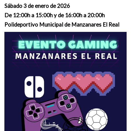
Sábado 3 de enero de 2026
De 12:00h a 15:00h y de 16:00h a 20:00h
Polideportivo Municipal de Manzanares El Real