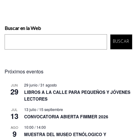
Buscar en la Web
BUSCAR
Próximos eventos
29 junio
/
31 agosto
JUN
29
LIBROS A LA CALLE PARA PEQUEÑOS Y JÓVENES
LECTORES
13 julio
/
15 septiembre
JUL
13
CONVOCATORIA ABIERTA FIMMER 2026
10:00
/
14:00
AGO
9
MUESTRA DEL MUSEO ETNÓLOGICO Y