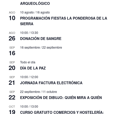
ARQUEOLÓGICO
10 agosto
/
16 agosto
AGO
10
PROGRAMACIÓN FIESTAS LA PONDEROSA DE LA
SIERRA
10:00
/
13:30
AGO
26
DONACIÓN DE SANGRE
16 septiembre
/
22 septiembre
SEP
16
Todo el día
SEP
20
DÍA DE LA PAZ
10:00
/
12:00
SEP
21
JORNADA FACTURA ELECTRÓNICA
22 septiembre
/
11 octubre
SEP
22
EXPOSICIÓN DE DIBUJO: QUIÉN MIRA A QUIÉN
10:00
/
13:00
OCT
19
CURSO GRATUITO COMERCIOS Y HOSTELERÍA: