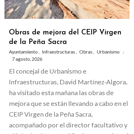
Obras de mejora del CEIP Virgen
de la Peña Sacra
Ayuntamiento
Infraestructuras
Obras
Urbanismo
,
,
,
7 agosto, 2026
El concejal de Urbanismo e
Infraestructuras, David Martínez-Algora,
ha visitado esta mañana las obras de
mejora que se están llevando a cabo en el
CEIP Virgen de la Peña Sacra,
acompañado por el director facultativo y