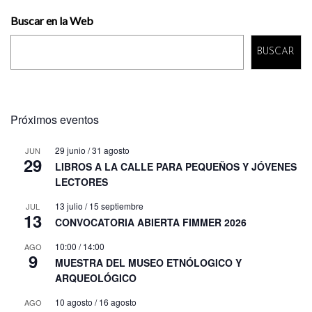
Buscar en la Web
BUSCAR
Próximos eventos
29 junio
/
31 agosto
JUN
29
LIBROS A LA CALLE PARA PEQUEÑOS Y JÓVENES
LECTORES
13 julio
/
15 septiembre
JUL
13
CONVOCATORIA ABIERTA FIMMER 2026
10:00
/
14:00
AGO
9
MUESTRA DEL MUSEO ETNÓLOGICO Y
ARQUEOLÓGICO
10 agosto
/
16 agosto
AGO