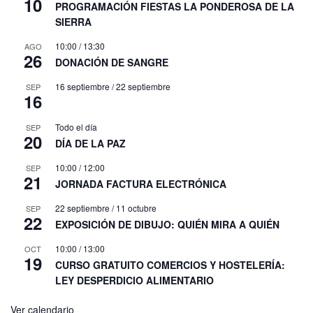
10
PROGRAMACIÓN FIESTAS LA PONDEROSA DE LA
SIERRA
10:00
/
13:30
AGO
26
DONACIÓN DE SANGRE
16 septiembre
/
22 septiembre
SEP
16
Todo el día
SEP
20
DÍA DE LA PAZ
10:00
/
12:00
SEP
21
JORNADA FACTURA ELECTRÓNICA
22 septiembre
/
11 octubre
SEP
22
EXPOSICIÓN DE DIBUJO: QUIÉN MIRA A QUIÉN
10:00
/
13:00
OCT
19
CURSO GRATUITO COMERCIOS Y HOSTELERÍA:
LEY DESPERDICIO ALIMENTARIO
Ver calendario