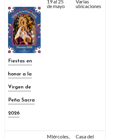
19 al 25
Varias
de mayo
ubicaciones
Fiestas en
honor a la
Virgen de
Peña Sacra
2026
Miércoles,
Casa del