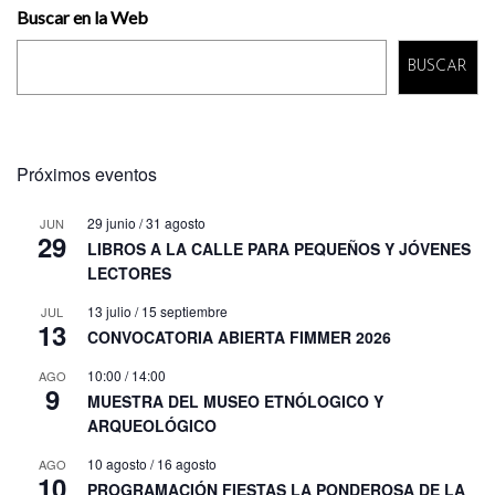
Buscar en la Web
BUSCAR
Próximos eventos
29 junio
/
31 agosto
JUN
29
LIBROS A LA CALLE PARA PEQUEÑOS Y JÓVENES
LECTORES
13 julio
/
15 septiembre
JUL
13
CONVOCATORIA ABIERTA FIMMER 2026
10:00
/
14:00
AGO
9
MUESTRA DEL MUSEO ETNÓLOGICO Y
ARQUEOLÓGICO
10 agosto
/
16 agosto
AGO
10
PROGRAMACIÓN FIESTAS LA PONDEROSA DE LA