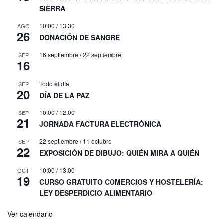
SIERRA
10:00
/
13:30
AGO
26
DONACIÓN DE SANGRE
16 septiembre
/
22 septiembre
SEP
16
Todo el día
SEP
20
DÍA DE LA PAZ
10:00
/
12:00
SEP
21
JORNADA FACTURA ELECTRÓNICA
22 septiembre
/
11 octubre
SEP
22
EXPOSICIÓN DE DIBUJO: QUIÉN MIRA A QUIÉN
10:00
/
13:00
OCT
19
CURSO GRATUITO COMERCIOS Y HOSTELERÍA:
LEY DESPERDICIO ALIMENTARIO
Ver calendario