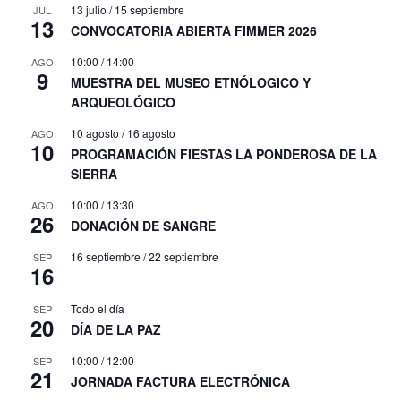
13 julio
/
15 septiembre
JUL
13
CONVOCATORIA ABIERTA FIMMER 2026
10:00
/
14:00
AGO
9
MUESTRA DEL MUSEO ETNÓLOGICO Y
ARQUEOLÓGICO
10 agosto
/
16 agosto
AGO
10
PROGRAMACIÓN FIESTAS LA PONDEROSA DE LA
SIERRA
10:00
/
13:30
AGO
26
DONACIÓN DE SANGRE
16 septiembre
/
22 septiembre
SEP
16
Todo el día
SEP
20
DÍA DE LA PAZ
10:00
/
12:00
SEP
21
JORNADA FACTURA ELECTRÓNICA