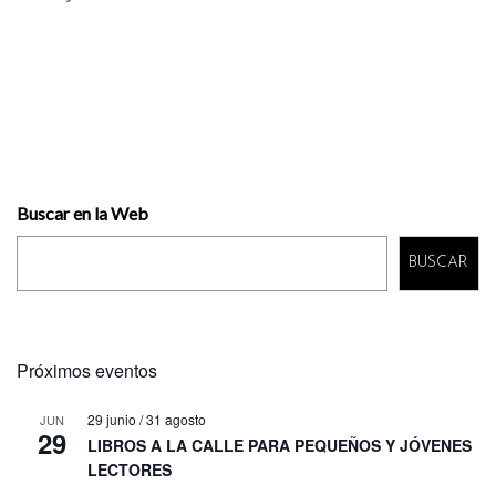
Buscar en la Web
BUSCAR
Próximos eventos
29 junio
/
31 agosto
JUN
29
LIBROS A LA CALLE PARA PEQUEÑOS Y JÓVENES
LECTORES