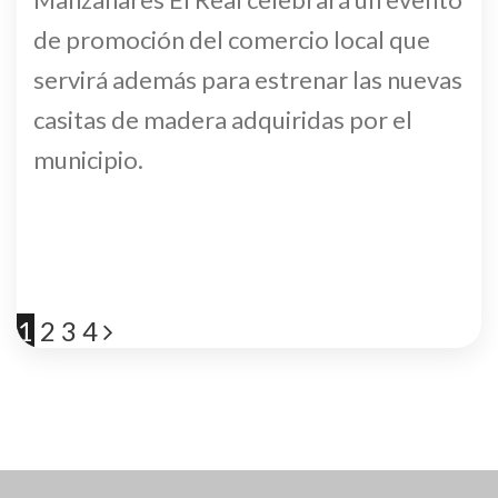
de promoción del comercio local que
servirá además para estrenar las nuevas
casitas de madera adquiridas por el
municipio.
1
2
3
4