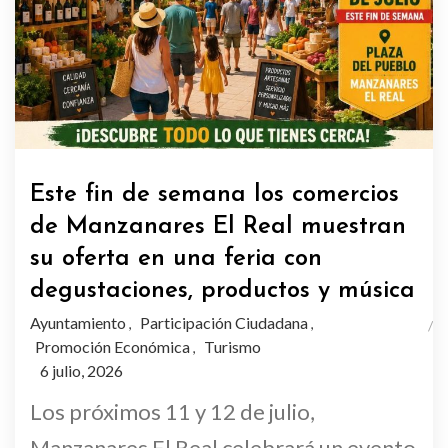
Este fin de semana los comercios
de Manzanares El Real muestran
su oferta en una feria con
degustaciones, productos y música
Ayuntamiento
Participación Ciudadana
,
,
Promoción Económica
Turismo
,
6 julio, 2026
Los próximos 11 y 12 de julio,
Manzanares El Real celebrará un evento