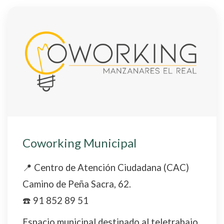
Coworking Municipal
📍 Centro de Atención Ciudadana (CAC)
Camino de Peña Sacra, 62.
☎️ 91 852 89 51
Espacio municipal destinado al teletrabajo,