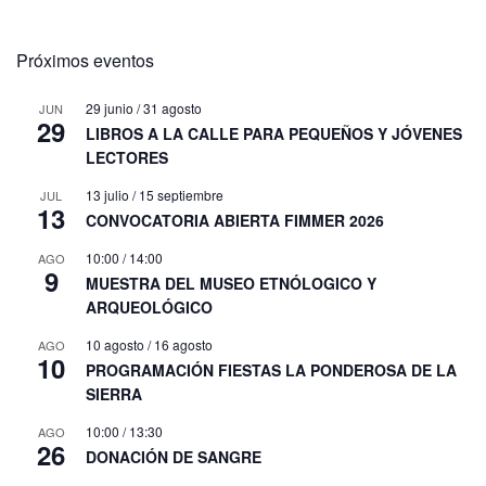
Próximos eventos
29 junio
/
31 agosto
JUN
29
LIBROS A LA CALLE PARA PEQUEÑOS Y JÓVENES
LECTORES
13 julio
/
15 septiembre
JUL
13
CONVOCATORIA ABIERTA FIMMER 2026
10:00
/
14:00
AGO
9
MUESTRA DEL MUSEO ETNÓLOGICO Y
ARQUEOLÓGICO
10 agosto
/
16 agosto
AGO
10
PROGRAMACIÓN FIESTAS LA PONDEROSA DE LA
SIERRA
10:00
/
13:30
AGO
26
DONACIÓN DE SANGRE