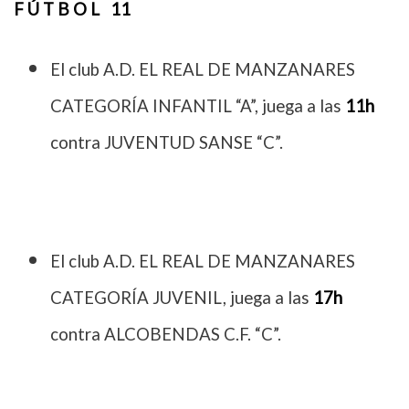
F Ú T B O L 11
El club A.D. EL REAL DE MANZANARES
CATEGORÍA INFANTIL “A”, juega a las
11h
contra JUVENTUD SANSE “C”.
El club A.D. EL REAL DE MANZANARES
CATEGORÍA JUVENIL, juega a las
17h
contra ALCOBENDAS C.F. “C”.