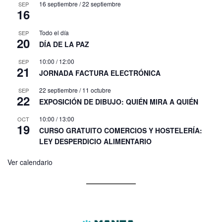
16 septiembre
/
22 septiembre
SEP
16
Todo el día
SEP
20
DÍA DE LA PAZ
10:00
/
12:00
SEP
21
JORNADA FACTURA ELECTRÓNICA
22 septiembre
/
11 octubre
SEP
22
EXPOSICIÓN DE DIBUJO: QUIÉN MIRA A QUIÉN
10:00
/
13:00
OCT
19
CURSO GRATUITO COMERCIOS Y HOSTELERÍA:
LEY DESPERDICIO ALIMENTARIO
Ver calendario