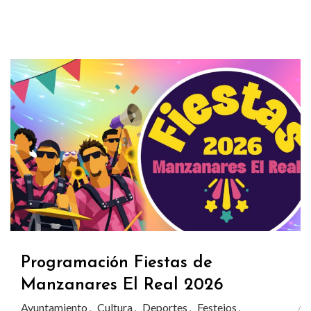
Programación Fiestas de
Manzanares El Real 2026
Ayuntamiento
Cultura
Deportes
Festejos
,
,
,
,