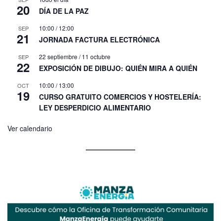
20
DÍA DE LA PAZ
10:00
/
12:00
SEP
21
JORNADA FACTURA ELECTRÓNICA
22 septiembre
/
11 octubre
SEP
22
EXPOSICIÓN DE DIBUJO: QUIÉN MIRA A QUIÉN
10:00
/
13:00
OCT
19
CURSO GRATUITO COMERCIOS Y HOSTELERÍA:
LEY DESPERDICIO ALIMENTARIO
Ver calendario