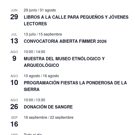
29 junio
/
31 agosto
JUN
29
LIBROS A LA CALLE PARA PEQUEÑOS Y JÓVENES
LECTORES
13 julio
/
15 septiembre
JUL
13
CONVOCATORIA ABIERTA FIMMER 2026
10:00
/
14:00
AGO
9
MUESTRA DEL MUSEO ETNÓLOGICO Y
ARQUEOLÓGICO
10 agosto
/
16 agosto
AGO
10
PROGRAMACIÓN FIESTAS LA PONDEROSA DE LA
SIERRA
10:00
/
13:30
AGO
26
DONACIÓN DE SANGRE
16 septiembre
/
22 septiembre
SEP
16
Todo el día
SEP