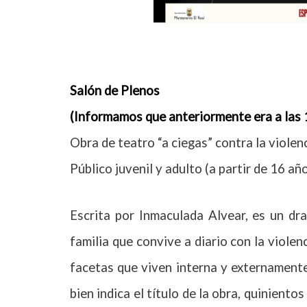
Salón de Plenos
(Informamos que anteriormente era a las 1
Obra de teatro “a ciegas” contra la violen
Público juvenil y adulto (a partir de 16 año
Escrita por Inmaculada Alvear, es un dr
familia que convive a diario con la violen
facetas que viven interna y externamente
bien indica el título de la obra, quinient