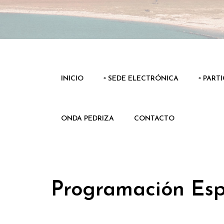
INICIO
▫️ SEDE ELECTRÓNICA
▫️ PART
ONDA PEDRIZA
CONTACTO
Programación Esp