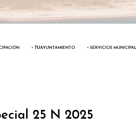
ICIPACIÓN
▫️
TU
AYUNTAMIENTO
▫️ SERVICIOS MUNICIPA
ecial 25 N 2025