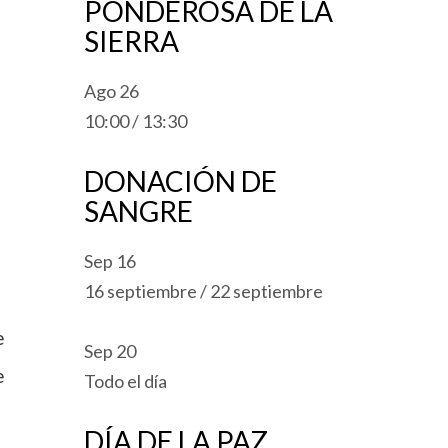
PONDEROSA DE LA
SIERRA
Ago
26
10:00
/
13:30
DONACIÓN DE
SANGRE
Sep
16
16 septiembre
/
22 septiembre
e
Sep
20
e
Todo el día
DÍA DE LA PAZ