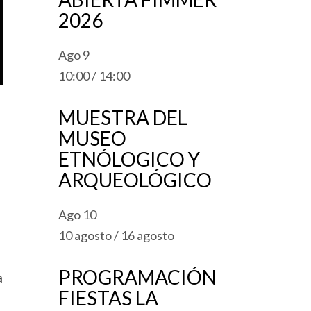
2026
Ago
9
10:00
/
14:00
MUESTRA DEL
MUSEO
ETNÓLOGICO Y
ARQUEOLÓGICO
Ago
10
10 agosto
/
16 agosto
PROGRAMACIÓN
a
FIESTAS LA