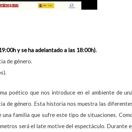
9:00h y se ha adelantado a las 18:00h).
cia de género.
s).
ama poético que nos introduce en el ambiente de un
cia de género. Esta historia nos muestra las diferente
 una familia que sufre este tipo de situaciones. Com
os metros será el late motive del espectáculo. Durante e