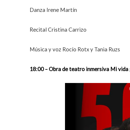
Danza Irene Martín
Recital Cristina Carrizo
Música y voz Rocío Rotx y Tania Ruzs
18:00 – Obra de teatro inmersiva Mi vida