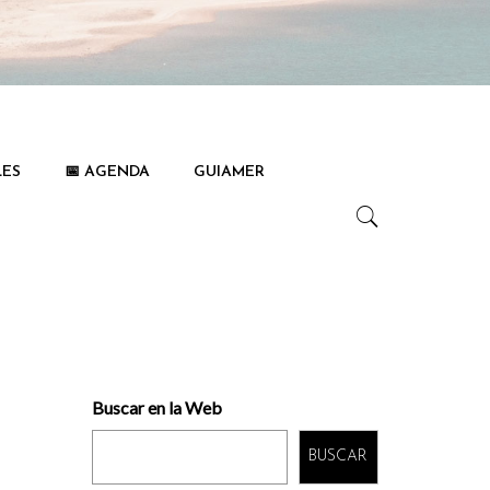
LES
📅 AGENDA
GUIAMER
Buscar en la Web
BUSCAR