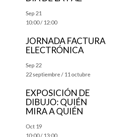
Sep
21
10:00
/
12:00
JORNADA FACTURA
ELECTRÓNICA
Sep
22
22 septiembre
/
11 octubre
EXPOSICIÓN DE
DIBUJO: QUIÉN
MIRA A QUIÉN
Oct
19
10:00
/
13:00