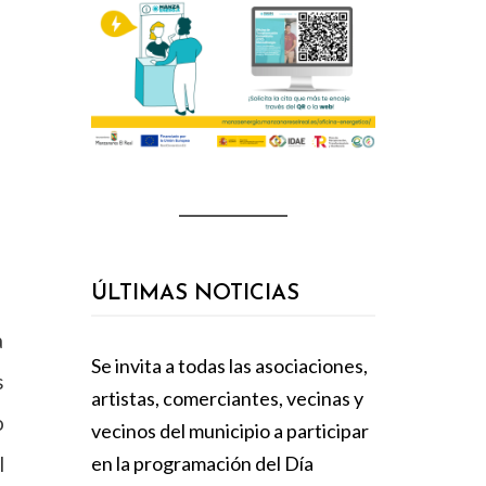
ÚLTIMAS NOTICIAS
a
Se invita a todas las asociaciones,
s
artistas, comerciantes, vecinas y
o
vecinos del municipio a participar
en la programación del Día
l