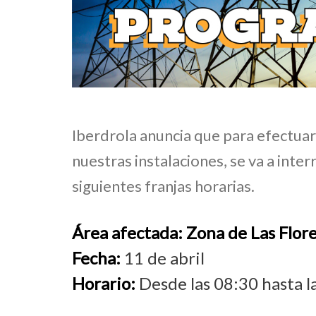
Iberdrola anuncia que para efectua
nuestras instalaciones, se va a inter
siguientes franjas horarias.
Área afectada:
Zona de Las Flor
Fecha:
11 de abril
Horario:
Desde las 08:30 hasta l