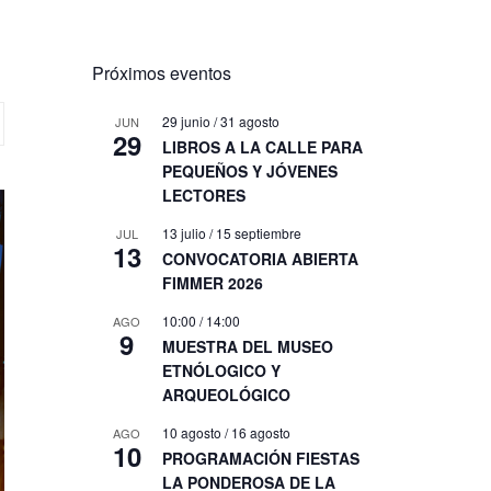
Próximos eventos
29 junio
/
31 agosto
JUN
29
LIBROS A LA CALLE PARA
PEQUEÑOS Y JÓVENES
LECTORES
13 julio
/
15 septiembre
JUL
13
CONVOCATORIA ABIERTA
FIMMER 2026
10:00
/
14:00
AGO
9
MUESTRA DEL MUSEO
ETNÓLOGICO Y
ARQUEOLÓGICO
10 agosto
/
16 agosto
AGO
10
PROGRAMACIÓN FIESTAS
LA PONDEROSA DE LA