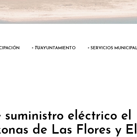
ICIPACIÓN
▫️
TU
AYUNTAMIENTO
▫️ SERVICIOS MUNICIPA
 suministro eléctrico el
 zonas de Las Flores y E