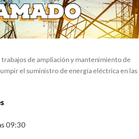
r trabajos de ampliación y mantenimiento de
rumpir el suministro de energía eléctrica en las
es
as 09:30