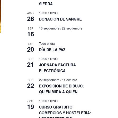
SIERRA
10:00
/
13:30
AGO
26
DONACIÓN DE SANGRE
16 septiembre
/
22 septiembre
SEP
16
Todo el día
SEP
20
DÍA DE LA PAZ
10:00
/
12:00
SEP
21
JORNADA FACTURA
ELECTRÓNICA
22 septiembre
/
11 octubre
SEP
22
EXPOSICIÓN DE DIBUJO:
QUIÉN MIRA A QUIÉN
10:00
/
13:00
OCT
19
CURSO GRATUITO
COMERCIOS Y HOSTELERÍA: