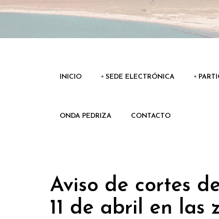
INICIO
▫️ SEDE ELECTRÓNICA
▫️ PART
ONDA PEDRIZA
CONTACTO
Aviso de cortes de
11 de abril en las