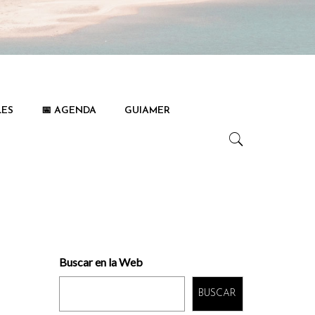
LES
📅 AGENDA
GUIAMER
Buscar en la Web
l
BUSCAR