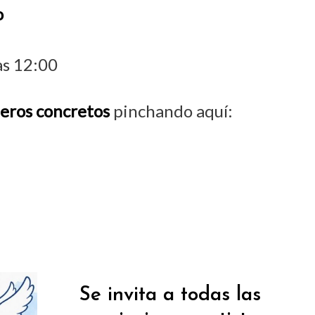
o
as 12:00
meros concretos
pinchando aquí:
Se invita a todas las