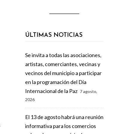
ÚLTIMAS NOTICIAS
Se invita a todas las asociaciones,
artistas, comerciantes, vecinas y
vecinos del municipio a participar
en la programación del Día
Internacional de la Paz
7 agosto,
2026
El 13 de agosto habrá una reunión
s
informativa para los comercios