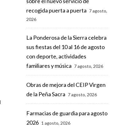
sobre el nuevo servicio de
recogida puerta a puerta
7 agosto,
2026
La Ponderosa de la Sierra celebra
sus fiestas del 10 al 16 de agosto
con deporte, actividades
familiares y música
7 agosto, 2026
Obras de mejora del CEIP Virgen
de la Peña Sacra
7 agosto, 2026
a
Farmacias de guardia para agosto
2026
1 agosto, 2026