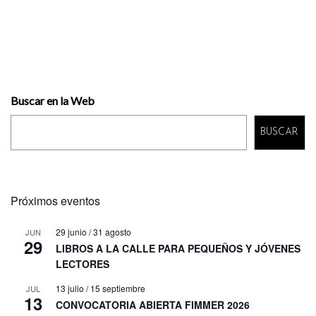
Buscar en la Web
BUSCAR
Próximos eventos
29 junio
/
31 agosto
JUN
29
LIBROS A LA CALLE PARA PEQUEÑOS Y JÓVENES
LECTORES
13 julio
/
15 septiembre
JUL
13
CONVOCATORIA ABIERTA FIMMER 2026