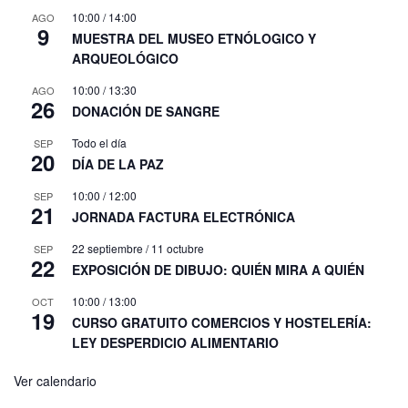
10:00
/
14:00
AGO
9
MUESTRA DEL MUSEO ETNÓLOGICO Y
ARQUEOLÓGICO
10:00
/
13:30
AGO
26
DONACIÓN DE SANGRE
Todo el día
SEP
20
DÍA DE LA PAZ
10:00
/
12:00
SEP
21
JORNADA FACTURA ELECTRÓNICA
22 septiembre
/
11 octubre
SEP
22
EXPOSICIÓN DE DIBUJO: QUIÉN MIRA A QUIÉN
10:00
/
13:00
OCT
19
CURSO GRATUITO COMERCIOS Y HOSTELERÍA:
LEY DESPERDICIO ALIMENTARIO
Ver calendario