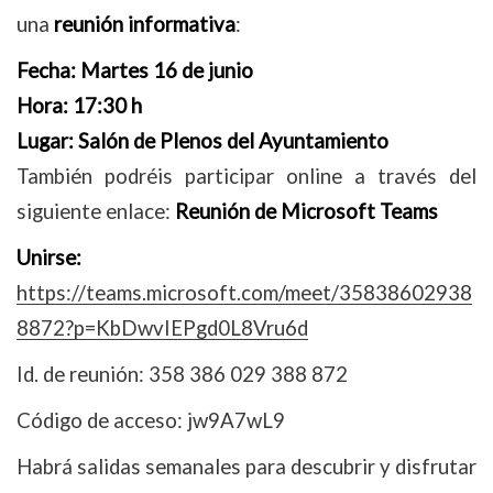
una
reunión informativa
:
Fecha: Martes 16 de junio
Hora: 17:30 h
Lugar: Salón de Plenos del Ayuntamiento
También podréis participar online a través del
siguiente enlace:
Reunión de Microsoft Teams
Unirse:
https://teams.microsoft.com/meet/35838602938
8872?p=KbDwvIEPgd0L8Vru6d
Id. de reunión: 358 386 029 388 872
Código de acceso: jw9A7wL9
Habrá salidas semanales para descubrir y disfrutar