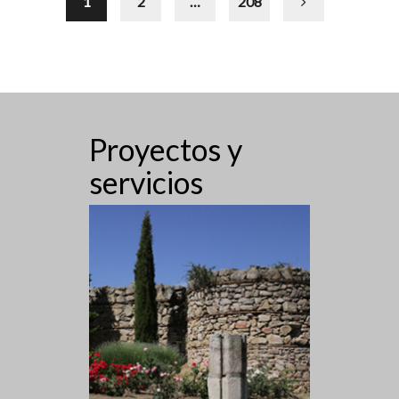
1
2
…
208
Proyectos y
servicios