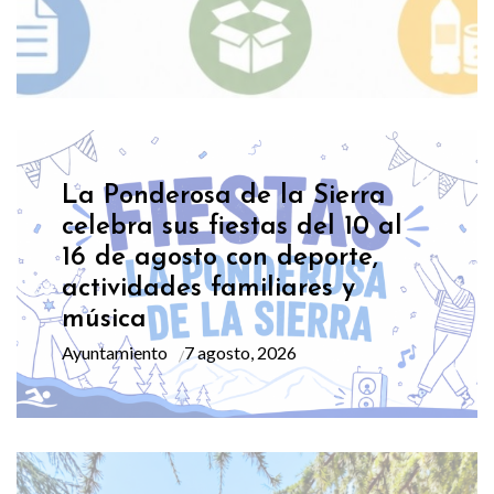
La Ponderosa de la Sierra
celebra sus fiestas del 10 al
16 de agosto con deporte,
actividades familiares y
música
Ayuntamiento
7 agosto, 2026