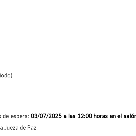
iodo)
as de espera:
03/07/2025 a las 12:00 horas en el saló
a Jueza de Paz.