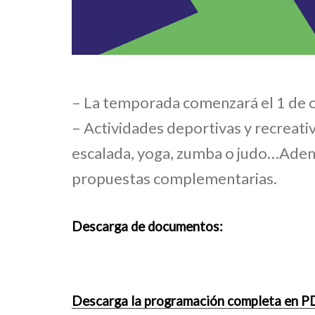
– La temporada comenzará el 1 de 
– Actividades deportivas y recreat
escalada, yoga, zumba o judo…Además
propuestas complementarias.
Descarga de documentos:
Descarga la programación completa en P