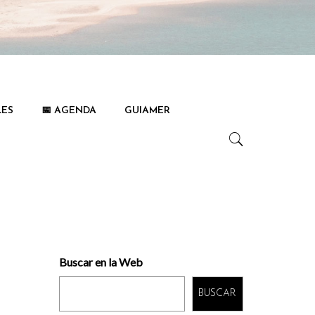
LES
📅 AGENDA
GUIAMER
Buscar en la Web
BUSCAR