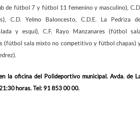
ub de fútbol 7 y fútbol 11 femenino y masculino), C.D
is), C.D. Yelmo Baloncesto, C.D.E. La Pedriza d
alada y esquí), C.F. Rayo Manzanares (fútbol sal
s (fútbol sala mixto no competitivo y fútbol chapas) 
edrez).
n la oficina del Polideportivo municipal. Avda. de L
 21:30 horas. Tel: 91 853 00 00.