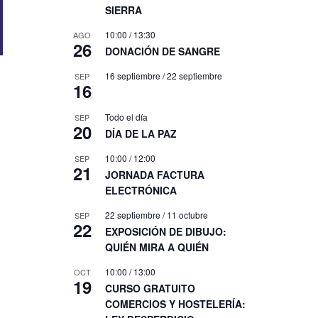
SIERRA
10:00
/
13:30
AGO
26
DONACIÓN DE SANGRE
16 septiembre
/
22 septiembre
SEP
16
Todo el día
SEP
20
DÍA DE LA PAZ
10:00
/
12:00
SEP
21
JORNADA FACTURA
ELECTRÓNICA
22 septiembre
/
11 octubre
SEP
22
EXPOSICIÓN DE DIBUJO:
QUIÉN MIRA A QUIÉN
10:00
/
13:00
OCT
19
CURSO GRATUITO
COMERCIOS Y HOSTELERÍA: