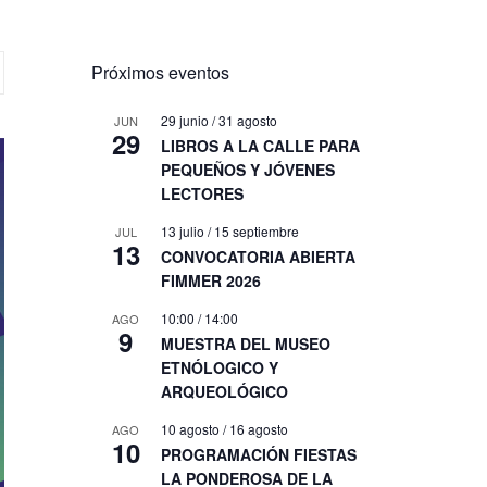
Próximos eventos
29 junio
/
31 agosto
JUN
29
LIBROS A LA CALLE PARA
PEQUEÑOS Y JÓVENES
LECTORES
13 julio
/
15 septiembre
JUL
13
CONVOCATORIA ABIERTA
FIMMER 2026
10:00
/
14:00
AGO
9
MUESTRA DEL MUSEO
ETNÓLOGICO Y
ARQUEOLÓGICO
10 agosto
/
16 agosto
AGO
10
PROGRAMACIÓN FIESTAS
LA PONDEROSA DE LA