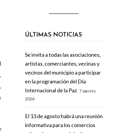
ÚLTIMAS NOTICIAS
Se invita a todas las asociaciones,
l
artistas, comerciantes, vecinas y
vecinos del municipio a participar
,
en la programación del Día
,
Internacional de la Paz
7 agosto,
s
2026
El 13 de agosto habrá una reunión
informativa para los comercios
e