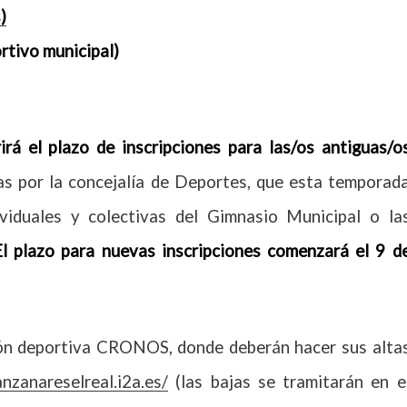
)
rtivo municipal)
irá el plazo de inscripciones para las/os antiguas/o
as por la concejalía de Deportes, que esta temporad
dividuales y colectivas del Gimnasio Municipal o la
El plazo para nuevas inscripciones comenzará el 9 d
ón deportiva CRONOS, donde deberán hacer sus alta
anzanareselreal.i2a.es/
(las bajas se tramitarán en e