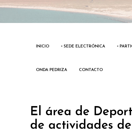
INICIO
▫️ SEDE ELECTRÓNICA
▫️ PART
ONDA PEDRIZA
CONTACTO
El área de Deport
de actividades de