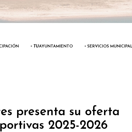
ICIPACIÓN
▫️
TU
AYUNTAMIENTO
▫️ SERVICIOS MUNICIPA
es presenta su oferta
portivas 2025-2026