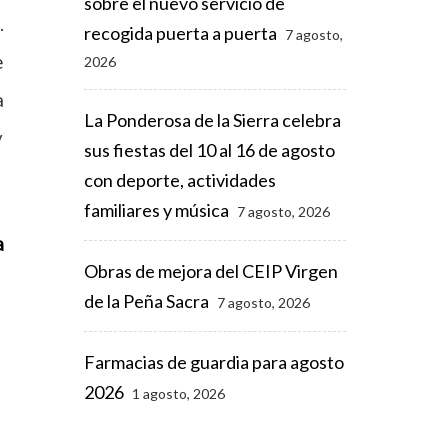
sobre el nuevo servicio de
.
recogida puerta a puerta
7 agosto,
e
2026
a
La Ponderosa de la Sierra celebra
y
sus fiestas del 10 al 16 de agosto
con deporte, actividades
familiares y música
7 agosto, 2026
a
Obras de mejora del CEIP Virgen
de la Peña Sacra
7 agosto, 2026
Farmacias de guardia para agosto
2026
1 agosto, 2026