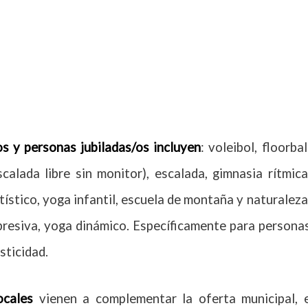
os y personas jubiladas/os incluyen
: voleibol, floorbal
calada libre sin monitor), escalada, gimnasia rítmica
rtístico, yoga infantil, escuela de montaña y naturaleza
opresiva, yoga dinámico. Específicamente para persona
sticidad.
ocales
vienen a complementar la oferta municipal, 