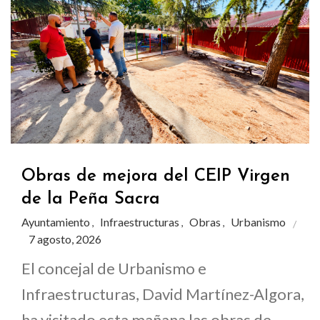
Obras de mejora del CEIP Virgen
de la Peña Sacra
Ayuntamiento
Infraestructuras
Obras
Urbanismo
,
,
,
7 agosto, 2026
El concejal de Urbanismo e
Infraestructuras, David Martínez-Algora,
ha visitado esta mañana las obras de