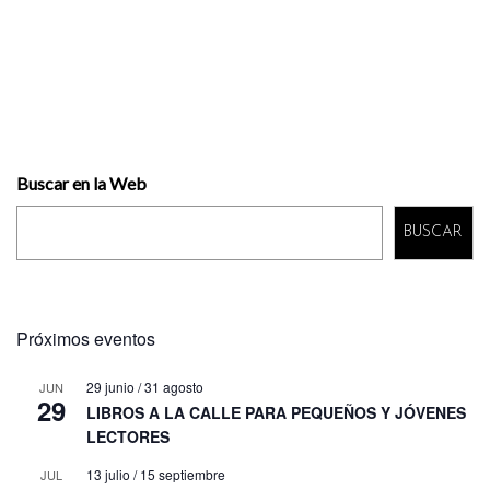
Buscar en la Web
BUSCAR
Próximos eventos
29 junio
/
31 agosto
JUN
29
LIBROS A LA CALLE PARA PEQUEÑOS Y JÓVENES
LECTORES
13 julio
/
15 septiembre
JUL