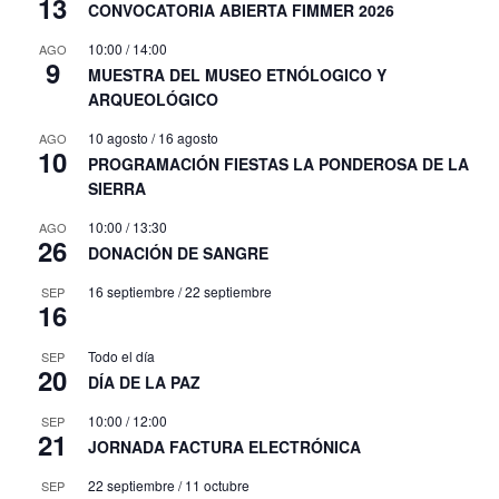
13
CONVOCATORIA ABIERTA FIMMER 2026
10:00
/
14:00
AGO
9
MUESTRA DEL MUSEO ETNÓLOGICO Y
ARQUEOLÓGICO
10 agosto
/
16 agosto
AGO
10
PROGRAMACIÓN FIESTAS LA PONDEROSA DE LA
SIERRA
10:00
/
13:30
AGO
26
DONACIÓN DE SANGRE
16 septiembre
/
22 septiembre
SEP
16
Todo el día
SEP
20
DÍA DE LA PAZ
10:00
/
12:00
SEP
21
JORNADA FACTURA ELECTRÓNICA
22 septiembre
/
11 octubre
SEP