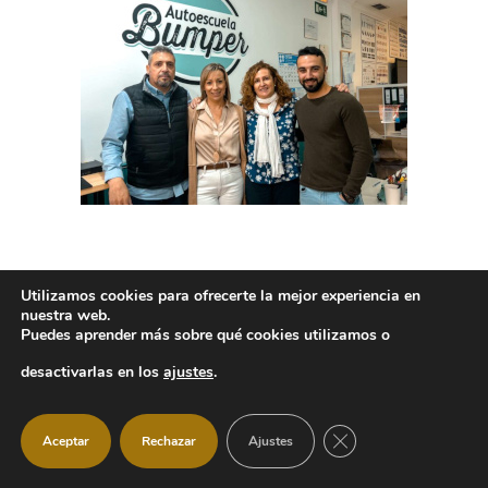
Utilizamos cookies para ofrecerte la mejor experiencia en
nuestra web.
Puedes aprender más sobre qué cookies utilizamos o
desactivarlas en los
ajustes
.
Proyectos y
CERRAR EL BANNER
Aceptar
Rechazar
Ajustes
servicios