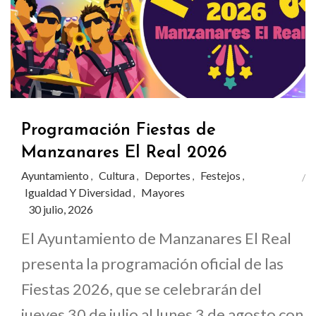
Programación Fiestas de
Manzanares El Real 2026
Ayuntamiento
Cultura
Deportes
Festejos
,
,
,
,
Igualdad Y Diversidad
Mayores
,
30 julio, 2026
El Ayuntamiento de Manzanares El Real
presenta la programación oficial de las
Fiestas 2026, que se celebrarán del
jueves 30 de julio al lunes 3 de agosto con