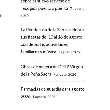
sobre el nuevo servicio de
recogida puerta a puerta
7 agosto,
a
2026
La Ponderosa de la Sierra celebra
sus fiestas del 10 al 16 de agosto
con deporte, actividades
familiares y música
7 agosto, 2026
Obras de mejora del CEIP Virgen
de la Peña Sacra
7 agosto, 2026
Farmacias de guardia para agosto
2026
1 agosto, 2026