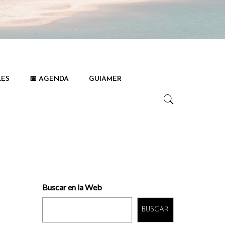
LES
📅 AGENDA
GUIAMER
Buscar en la Web
BUSCAR