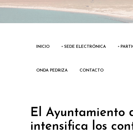
INICIO
▫️ SEDE ELECTRÓNICA
▫️ PART
ONDA PEDRIZA
CONTACTO
El Ayuntamiento 
intensifica los co