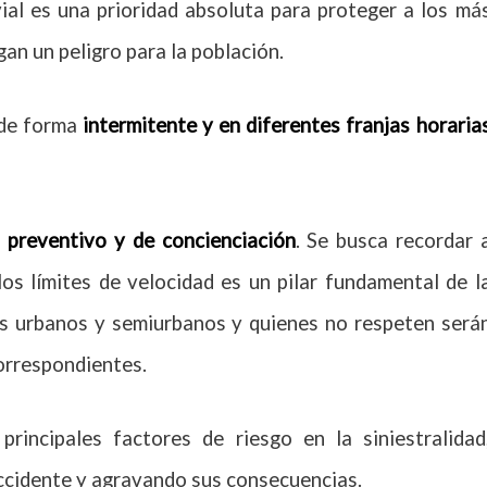
vial es una prioridad absoluta para proteger a los má
an un peligro para la población.
 de forma
intermitente y en diferentes franjas horaria
s
preventivo y de concienciación
. Se busca recordar 
os límites de velocidad es un pilar fundamental de l
os urbanos y semiurbanos y quienes no respeten será
rrespondientes.
rincipales factores de riesgo en la siniestralidad
accidente y agravando sus consecuencias.