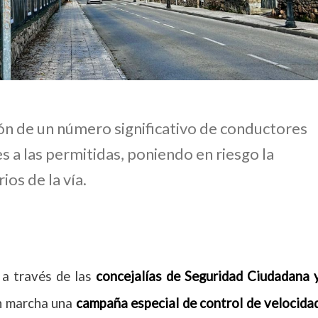
ción de un número significativo de conductores
s a las permitidas, poniendo en riesgo la
os de la vía.
 a través de las
concejalías de Seguridad Ciudadana 
 en marcha una
campaña especial de control de velocida