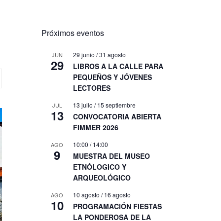
Próximos eventos
29 junio
/
31 agosto
JUN
29
LIBROS A LA CALLE PARA
PEQUEÑOS Y JÓVENES
LECTORES
13 julio
/
15 septiembre
JUL
13
CONVOCATORIA ABIERTA
FIMMER 2026
10:00
/
14:00
AGO
9
MUESTRA DEL MUSEO
ETNÓLOGICO Y
ARQUEOLÓGICO
10 agosto
/
16 agosto
AGO
10
PROGRAMACIÓN FIESTAS
LA PONDEROSA DE LA