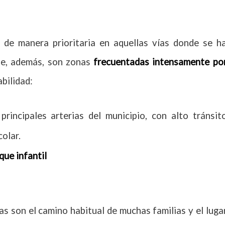
 de manera prioritaria en aquellas vías donde se h
ue, además, son zonas
frecuentadas intensamente po
bilidad:
rincipales arterias del municipio, con alto tránsit
olar.
que infantil
as son el camino habitual de muchas familias y el luga