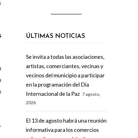
s
s
ÚLTIMAS NOTICIAS
Se invita a todas las asociaciones,
artistas, comerciantes, vecinas y
a
vecinos del municipio a participar
a
en la programación del Día
n
Internacional de la Paz
7 agosto,
2026
El 13 de agosto habrá una reunión
,
informativa para los comercios