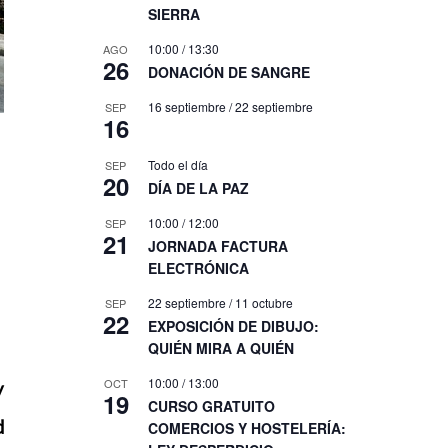
SIERRA
10:00
/
13:30
AGO
26
DONACIÓN DE SANGRE
16 septiembre
/
22 septiembre
SEP
16
Todo el día
SEP
20
DÍA DE LA PAZ
10:00
/
12:00
SEP
21
JORNADA FACTURA
ELECTRÓNICA
22 septiembre
/
11 octubre
SEP
22
EXPOSICIÓN DE DIBUJO:
QUIÉN MIRA A QUIÉN
10:00
/
13:00
OCT
y
19
CURSO GRATUITO
d
COMERCIOS Y HOSTELERÍA: