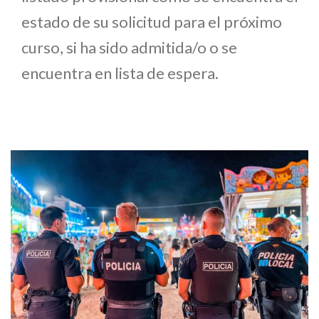
estado de su solicitud para el próximo
curso, si ha sido admitida/o o se
encuentra en lista de espera.