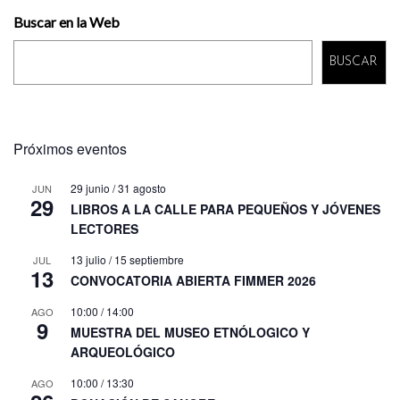
Buscar en la Web
BUSCAR
Próximos eventos
29 junio
/
31 agosto
JUN
29
LIBROS A LA CALLE PARA PEQUEÑOS Y JÓVENES
LECTORES
13 julio
/
15 septiembre
JUL
13
CONVOCATORIA ABIERTA FIMMER 2026
10:00
/
14:00
AGO
9
MUESTRA DEL MUSEO ETNÓLOGICO Y
ARQUEOLÓGICO
10:00
/
13:30
AGO