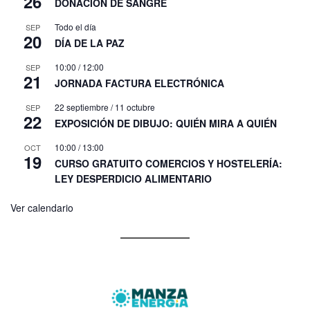
26
DONACIÓN DE SANGRE
Todo el día
SEP
20
DÍA DE LA PAZ
10:00
/
12:00
SEP
21
JORNADA FACTURA ELECTRÓNICA
22 septiembre
/
11 octubre
SEP
22
EXPOSICIÓN DE DIBUJO: QUIÉN MIRA A QUIÉN
10:00
/
13:00
OCT
19
CURSO GRATUITO COMERCIOS Y HOSTELERÍA:
LEY DESPERDICIO ALIMENTARIO
Ver calendario